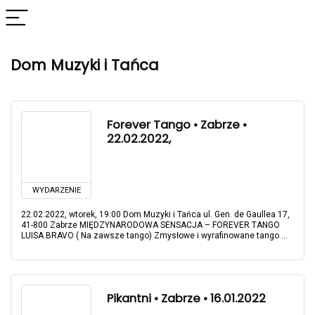
Dom Muzyki i Tańca
Forever Tango • Zabrze •
22.02.2022,
WYDARZENIE
22.02.2022, wtorek, 19:00 Dom Muzyki i Tańca ul. Gen. de Gaullea 17,
41-800 Zabrze MIĘDZYNARODOWA SENSACJA – FOREVER TANGO
LUISA BRAVO ( Na zawsze tango) Zmysłowe i wyrafinowane tango ...
Pikantni • Zabrze • 16.01.2022