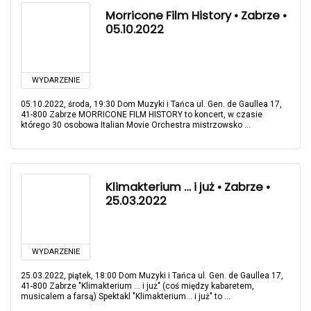
Morricone Film History • Zabrze •
05.10.2022
WYDARZENIE
05.10.2022, środa, 19:30 Dom Muzyki i Tańca ul. Gen. de Gaullea 17,
41-800 Zabrze MORRICONE FILM HISTORY to koncert, w czasie
którego 30 osobowa Italian Movie Orchestra mistrzowsko ...
Klimakterium … i już • Zabrze •
25.03.2022
WYDARZENIE
25.03.2022, piątek, 18:00 Dom Muzyki i Tańca ul. Gen. de Gaullea 17,
41-800 Zabrze "Klimakterium ... i już" (coś między kabaretem,
musicalem a farsą) Spektakl "Klimakterium... i już" to ...