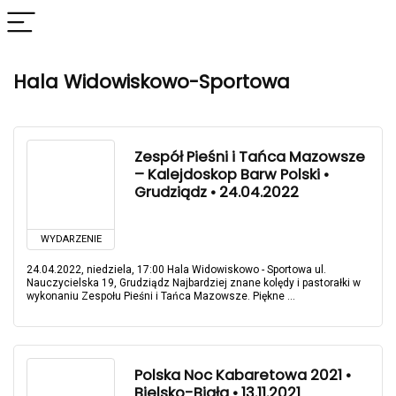
Hala Widowiskowo-Sportowa
Zespół Pieśni i Tańca Mazowsze
– Kalejdoskop Barw Polski •
Grudziądz • 24.04.2022
WYDARZENIE
24.04.2022, niedziela, 17:00 Hala Widowiskowo - Sportowa ul.
Nauczycielska 19, Grudziądz Najbardziej znane kolędy i pastorałki w
wykonaniu Zespołu Pieśni i Tańca Mazowsze. Piękne ...
Polska Noc Kabaretowa 2021 •
Bielsko-Biała • 13.11.2021