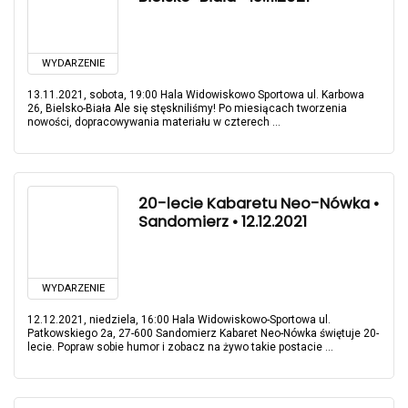
WYDARZENIE
13.11.2021, sobota, 19:00 Hala Widowiskowo Sportowa ul. Karbowa
26, Bielsko-Biała Ale się stęskniliśmy! Po miesiącach tworzenia
nowości, dopracowywania materiału w czterech ...
20-lecie Kabaretu Neo-Nówka •
Sandomierz • 12.12.2021
WYDARZENIE
12.12.2021, niedziela, 16:00 Hala Widowiskowo-Sportowa ul.
Patkowskiego 2a, 27-600 Sandomierz Kabaret Neo-Nówka świętuje 20-
lecie. Popraw sobie humor i zobacz na żywo takie postacie ...