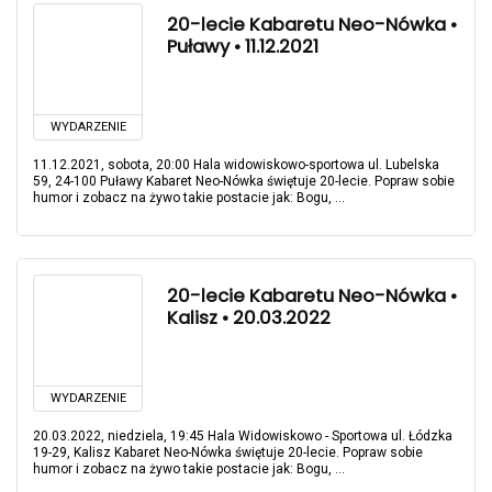
20-lecie Kabaretu Neo-Nówka •
Puławy • 11.12.2021
WYDARZENIE
11.12.2021, sobota, 20:00 Hala widowiskowo-sportowa ul. Lubelska
59, 24-100 Puławy Kabaret Neo-Nówka świętuje 20-lecie. Popraw sobie
humor i zobacz na żywo takie postacie jak: Bogu, ...
20-lecie Kabaretu Neo-Nówka •
Kalisz • 20.03.2022
WYDARZENIE
20.03.2022, niedziela, 19:45 Hala Widowiskowo - Sportowa ul. Łódzka
19-29, Kalisz Kabaret Neo-Nówka świętuje 20-lecie. Popraw sobie
humor i zobacz na żywo takie postacie jak: Bogu, ...