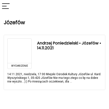
Józefów
Andrzej Poniedzielski • Józefów •
14.11.2021
WYDARZENIE
14.11.2021, niedziela, 17:00 Miejski Ośrodek Kultury Józefów ul. Kard.
Wyszyńskiego 1, 05-420 Józefów Nie ma tego złego co by na dobre
nie wyszło...:):) Po miesiącach oczekiwań, dla ...