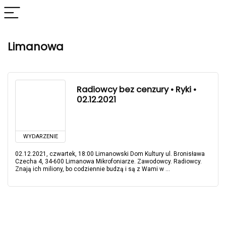
Limanowa
Radiowcy bez cenzury • Ryki •
02.12.2021
WYDARZENIE
02.12.2021, czwartek, 18:00 Limanowski Dom Kultury ul. Bronisława
Czecha 4, 34-600 Limanowa Mikrofoniarze. Zawodowcy. Radiowcy.
Znają ich miliony, bo codziennie budzą i są z Wami w ...