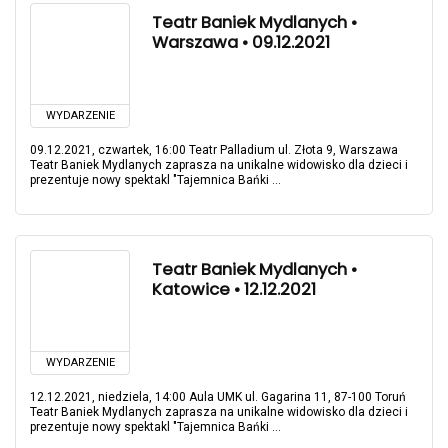
Teatr Baniek Mydlanych •
Warszawa • 09.12.2021
WYDARZENIE
09.12.2021, czwartek, 16:00 Teatr Palladium ul. Złota 9, Warszawa
Teatr Baniek Mydlanych zaprasza na unikalne widowisko dla dzieci i
prezentuje nowy spektakl "Tajemnica Bańki ...
Teatr Baniek Mydlanych •
Katowice • 12.12.2021
WYDARZENIE
12.12.2021, niedziela, 14:00 Aula UMK ul. Gagarina 11, 87-100 Toruń
Teatr Baniek Mydlanych zaprasza na unikalne widowisko dla dzieci i
prezentuje nowy spektakl "Tajemnica Bańki ...