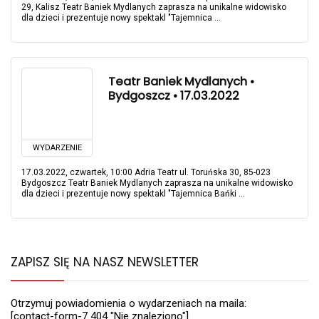
29, Kalisz Teatr Baniek Mydlanych zaprasza na unikalne widowisko
dla dzieci i prezentuje nowy spektakl "Tajemnica ...
Teatr Baniek Mydlanych •
Bydgoszcz • 17.03.2022
WYDARZENIE
17.03.2022, czwartek, 10:00 Adria Teatr ul. Toruńska 30, 85-023
Bydgoszcz Teatr Baniek Mydlanych zaprasza na unikalne widowisko
dla dzieci i prezentuje nowy spektakl "Tajemnica Bańki ...
ZAPISZ SIĘ NA NASZ NEWSLETTER
Otrzymuj powiadomienia o wydarzeniach na maila:
[contact-form-7 404 "Nie znaleziono"]