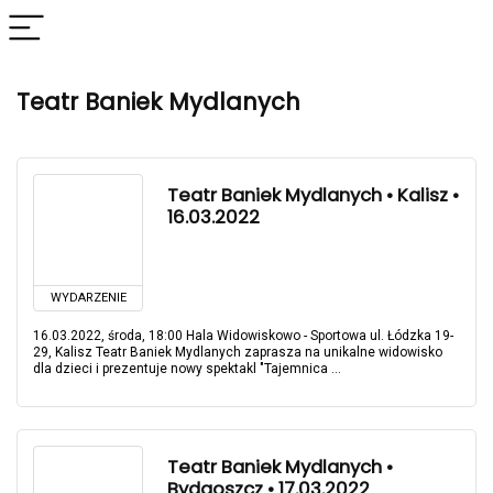
Teatr Baniek Mydlanych
Teatr Baniek Mydlanych • Kalisz •
16.03.2022
WYDARZENIE
16.03.2022, środa, 18:00 Hala Widowiskowo - Sportowa ul. Łódzka 19-
29, Kalisz Teatr Baniek Mydlanych zaprasza na unikalne widowisko
dla dzieci i prezentuje nowy spektakl "Tajemnica ...
Teatr Baniek Mydlanych •
Bydgoszcz • 17.03.2022