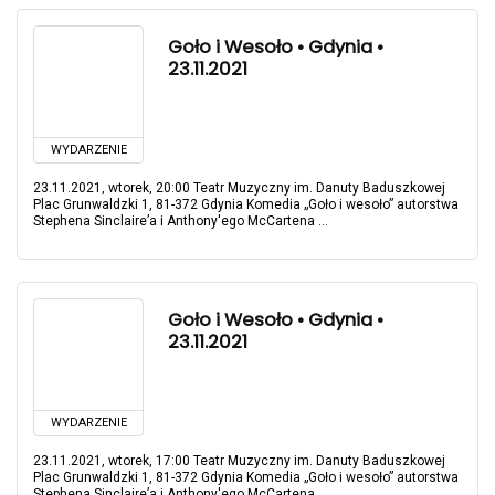
Goło i Wesoło • Gdynia •
23.11.2021
WYDARZENIE
23.11.2021, wtorek, 20:00 Teatr Muzyczny im. Danuty Baduszkowej
Plac Grunwaldzki 1, 81-372 Gdynia Komedia „Goło i wesoło” autorstwa
Stephena Sinclaire’a i Anthony'ego McCartena ...
Goło i Wesoło • Gdynia •
23.11.2021
WYDARZENIE
23.11.2021, wtorek, 17:00 Teatr Muzyczny im. Danuty Baduszkowej
Plac Grunwaldzki 1, 81-372 Gdynia Komedia „Goło i wesoło” autorstwa
Stephena Sinclaire’a i Anthony'ego McCartena ...