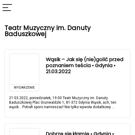
Teatr Muzyczny im. Danuty
Baduszkowej
Wąsik – Jak się (nie)golić przed
poznaniem teścia • Gdynia •
21.03.2022
WYDARZENIE
21.03.2022, poniedziałek, 19:00 Teatr Muzyczny im. Danuty
Baduszkowej Plac Grunwaldzki 1, 81-372 Gdynia Wąsik, ach, ten
wąsik… Potrafi sporo namieszać! Nie tylko wywoła dodatkowy ...
Dobrze się kłamie • Gdynia •