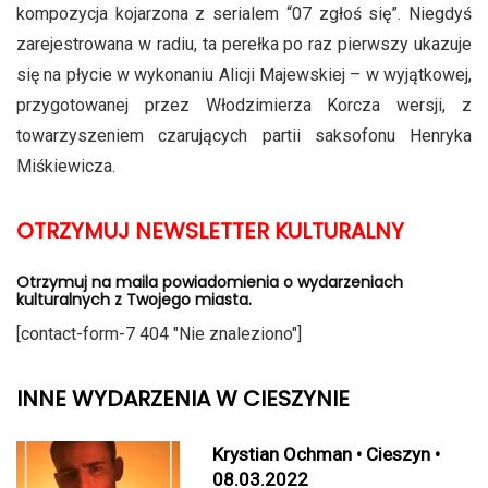
kompozycja kojarzona z serialem “07 zgłoś się”. Niegdyś
zarejestrowana w radiu, ta perełka po raz pierwszy ukazuje
się na płycie w wykonaniu Alicji Majewskiej – w wyjątkowej,
przygotowanej przez Włodzimierza Korcza wersji, z
towarzyszeniem czarujących partii saksofonu Henryka
Miśkiewicza.
OTRZYMUJ NEWSLETTER KULTURALNY
Otrzymuj na maila powiadomienia o wydarzeniach
kulturalnych z Twojego miasta.
[contact-form-7 404 "Nie znaleziono"]
INNE WYDARZENIA W CIESZYNIE
Krystian Ochman • Cieszyn •
08.03.2022