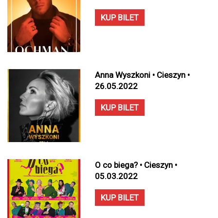
KUP BILET
Anna Wyszkoni • Cieszyn •
26.05.2022
KUP BILET
O co biega? • Cieszyn •
05.03.2022
KUP BILET