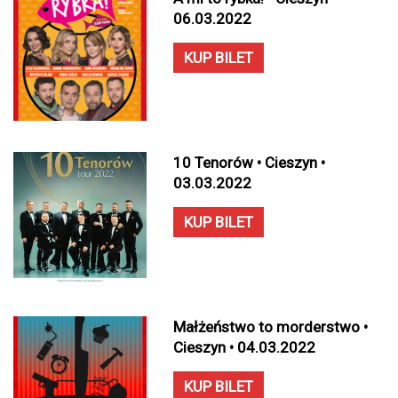
06.03.2022
KUP BILET
10 Tenorów • Cieszyn •
03.03.2022
KUP BILET
Małżeństwo to morderstwo •
Cieszyn • 04.03.2022
KUP BILET