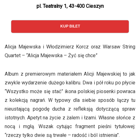
pl. Teatralny 1, 43-400 Cieszyn
KUP BILET
Alicja Majewska i Włodzimierz Korcz oraz Warsaw String
Quartet – “Alicja Majewska – Żyć się chce”
Album z premierowym materiałem Alicji Majewskiej to jak
zwykle wydarzenie dużego kalibru. Dwa i pół roku po płycie
“Wszystko może się stać” ikona polskiej piosenki powraca
z kolekcją nagrań. W typowy dla siebie sposób łączy tu
nieustającą pogodę ducha z refleksją dotyczącą spraw
istotnych. Apetyt na życie z żalem i łzami. Własne słońce z
nocą i mgłą. Wszak cytując fragment pieśni tytułowej:
“rzeczy tylko dwie są trwałe – radość i ból istnienia”.