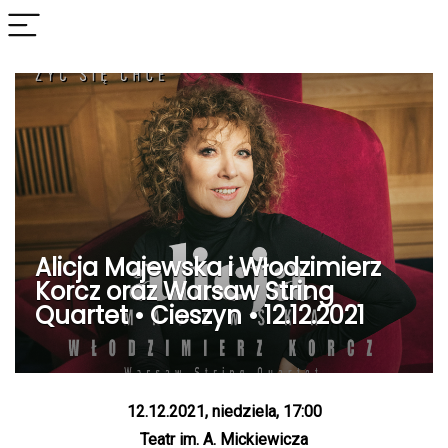
Alicja Majewska i Włodzimierz
Korcz oraz Warsaw String
Quartet • Cieszyn • 12.12.2021
12.12.2021, niedziela, 17:00
Teatr im. A. Mickiewicza