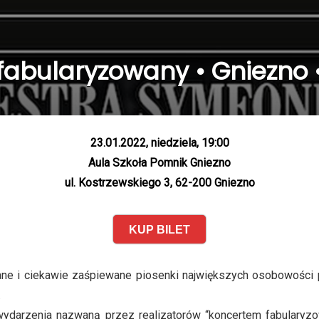
abularyzowany • Gniezno • 
23.01.2022, niedziela, 19:00
Aula Szkoła Pomnik Gniezno
ul. Kostrzewskiego 3, 62-200 Gniezno
KUP BILET
ne i ciekawie zaśpiewane piosenki największych osobowości 
.
wydarzenia nazwaną przez realizatorów “koncertem fabularyz