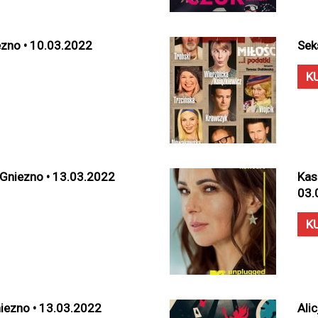
ezno • 10.03.2022
Sek
K
Gniezno • 13.03.2022
Kas
03.
K
niezno • 13.03.2022
Ali