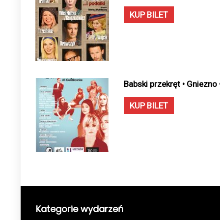
KUP BILET
Babski przekręt • Gniezno
KUP BILET
Kategorie wydarzeń