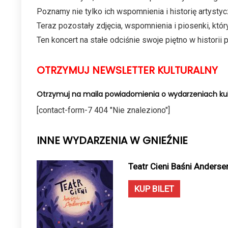
Poznamy nie tylko ich wspomnienia i historię artystyc
Teraz pozostały zdjęcia, wspomnienia i piosenki, któ
Ten koncert na stałe odciśnie swoje piętno w historii p
OTRZYMUJ NEWSLETTER KULTURALNY
Otrzymuj na maila powiadomienia o wydarzeniach kul
[contact-form-7 404 "Nie znaleziono"]
INNE WYDARZENIA W GNIEŹNIE
Teatr Cieni Baśni Anderse
KUP BILET