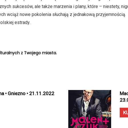
znych sukcesów, ale także marzenia i plany, które – niestety, ni
rych wciąż nowe pokolenia słuchają z jednakową przyjemnością.
olskiej estrady.
turalnych z Twojego miasta.
na • Gniezno • 21.11.2022
Mac
23.
K