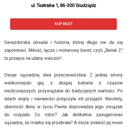
ul. Teatralna 1, 86-300 Grudziądz
KUP BILET
Gwiazdorska obsada i historia, której długo nie da się
zapomnieć. Miłość, tęcza i moherowy beret, czyli „Berek 2”
to przepis na udany wieczór!
Dwoje sąsiadów, dwa przeciwieństwa. Z jednej strony
wielkomiejski gej, z drugiej kobieta z czasów
niedzisiejszych, przywiązana do tradycyjnych wartości. Po
latach wojny i nienawiści połączyła ich przyjaźń. Niestety,
obecność Anny w życiu Pawła doprowadza jego związek
do rozpadu. Co robić? Jak delikatnie zasugerować
sąsiadce, że miarka się przebrała? A może znaleźć jej nowe