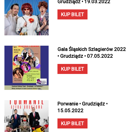
Grudziądz • 19.03.2022
KUP BILET
Gala Śląskich Szlagierów 2022
• Grudziądz • 07.05.2022
KUP BILET
Porwanie • Grudziądz •
15.05.2022
KUP BILET