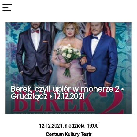
Berek, czyli upiór w moherze 2 •
Grudziądz • 12.12.2021
12.12.2021, niedziela, 19:00
Centrum Kultury Teatr