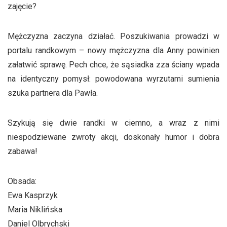
zajęcie?
Mężczyzna zaczyna działać. Poszukiwania prowadzi w
portalu randkowym – nowy mężczyzna dla Anny powinien
załatwić sprawę. Pech chce, że sąsiadka zza ściany wpada
na identyczny pomysł: powodowana wyrzutami sumienia
szuka partnera dla Pawła.
Szykują się dwie randki w ciemno, a wraz z nimi
niespodziewane zwroty akcji, doskonały humor i dobra
zabawa!
Obsada:
Ewa Kasprzyk
Maria Niklińska
Daniel Olbrychski