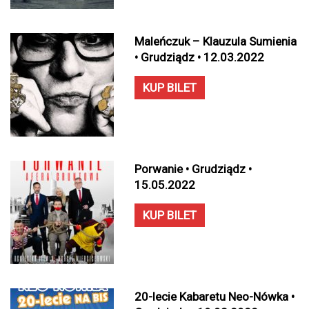
Maleńczuk – Klauzula Sumienia
• Grudziądz • 12.03.2022
KUP BILET
Porwanie • Grudziądz •
15.05.2022
KUP BILET
20-lecie Kabaretu Neo-Nówka •