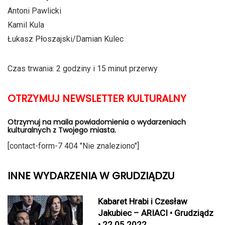
Antoni Pawlicki
Kamil Kula
Łukasz Płoszajski/Damian Kulec
Czas trwania: 2 godziny i 15 minut przerwy
OTRZYMUJ NEWSLETTER KULTURALNY
Otrzymuj na maila powiadomienia o wydarzeniach
kulturalnych z Twojego miasta.
[contact-form-7 404 "Nie znaleziono"]
INNE WYDARZENIA W GRUDZIĄDZU
Kabaret Hrabi i Czesław
Jakubiec – ARIACI • Grudziądz
• 22.05.2022