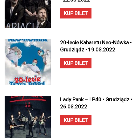
KUP BILET
20-lecie Kabaretu Neo-Nówka •
Grudziądz • 19.03.2022
KUP BILET
Lady Pank – LP40 • Grudziądz •
26.03.2022
KUP BILET