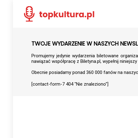
TWOJE WYDARZENIE W NASZYCH NEWSL
Promujemy jedynie wydarzenia biletowane organiza
nawiązać współpracę z Biletyna.pl, wypełnij niniejszy
Obecnie posiadamy ponad 360 000 fanów na naszy
[contact-form-7 404 "Nie znaleziono"]