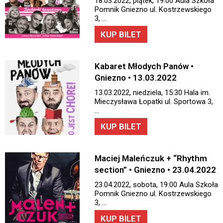
18.03.2022, piątek, 19:00 Aula Szkoła
Pomnik Gniezno ul. Kostrzewskiego
3, …
KUP BILET
Kabaret Młodych Panów •
Gniezno • 13.03.2022
13.03.2022, niedziela, 15:30 Hala im.
Mieczysława Łopatki ul. Sportowa 3,
…
KUP BILET
Maciej Maleńczuk + “Rhythm
section” • Gniezno • 23.04.2022
23.04.2022, sobota, 19:00 Aula Szkoła
Pomnik Gniezno ul. Kostrzewskiego
3, …
KUP BILET