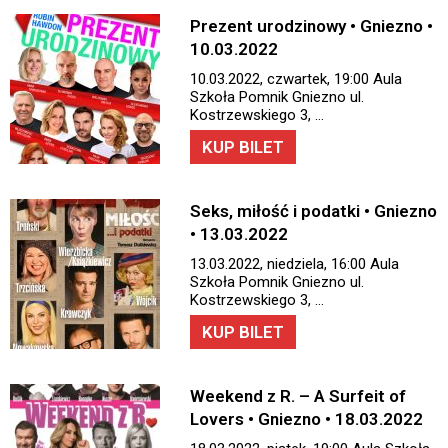
Prezent urodzinowy • Gniezno •
10.03.2022
10.03.2022, czwartek, 19:00 Aula
Szkoła Pomnik Gniezno ul.
Kostrzewskiego 3, …
KUP BILET
Seks, miłość i podatki • Gniezno
• 13.03.2022
13.03.2022, niedziela, 16:00 Aula
Szkoła Pomnik Gniezno ul.
Kostrzewskiego 3, …
KUP BILET
Weekend z R. – A Surfeit of
Lovers • Gniezno • 18.03.2022