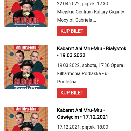
22.04.2022, piątek, 17:30
Miejskie Centrum Kultury Giganty
Mocy pl. Gabriela ...
KUP BILET
Kabaret Ani Mru-Mru • Białystok
• 19.03.2022
19.03.2022, sobota, 17:30 Opera i
Filharmonia Podlaska - ul.
Podleśna ...
KUP BILET
Kabaret Ani Mru-Mru •
Oświęcim • 17.12.2021
17.12.2021, piątek, 18:00