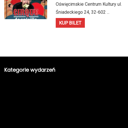
Oświęcimskie Centrum Kultury ul.
Śniadeckiego 24, 32-602 ...
KUP BILET
Kategorie wydarzeń