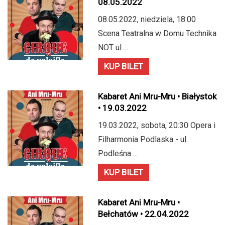
08.05.2022
08.05.2022, niedziela, 18:00
Scena Teatralna w Domu Technika
NOT ul ...
KUP BILET
Kabaret Ani Mru-Mru • Białystok
• 19.03.2022
19.03.2022, sobota, 20:30 Opera i
Filharmonia Podlaska - ul.
Podleśna ...
KUP BILET
Kabaret Ani Mru-Mru •
Bełchatów • 22.04.2022