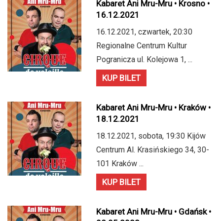
Kabaret Ani Mru-Mru • Krosno •
16.12.2021
16.12.2021, czwartek, 20:30
Regionalne Centrum Kultur
Pogranicza ul. Kolejowa 1, ...
KUP BILET
Kabaret Ani Mru-Mru • Kraków •
18.12.2021
18.12.2021, sobota, 19:30 Kijów
Centrum Al. Krasińskiego 34, 30-
101 Kraków ...
KUP BILET
Kabaret Ani Mru-Mru • Gdańsk •