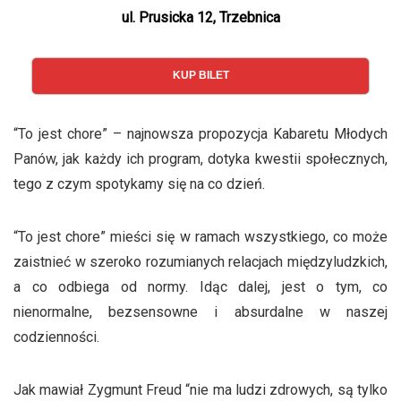
ul. Prusicka 12, Trzebnica
KUP BILET
“To jest chore” – najnowsza propozycja Kabaretu Młodych
Panów, jak każdy ich program, dotyka kwestii społecznych,
tego z czym spotykamy się na co dzień.
“To jest chore” mieści się w ramach wszystkiego, co może
zaistnieć w szeroko rozumianych relacjach międzyludzkich,
a co odbiega od normy. Idąc dalej, jest o tym, co
nienormalne, bezsensowne i absurdalne w naszej
codzienności.
Jak mawiał Zygmunt Freud “nie ma ludzi zdrowych, są tylko