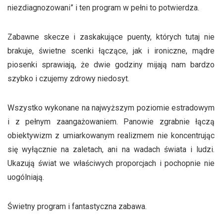
niezdiagnozowani” i ten program w pełni to potwierdza.
Zabawne skecze i zaskakujące puenty, których tutaj nie
brakuje, świetne scenki łączące, jak i ironiczne, mądre
piosenki sprawiają, że dwie godziny mijają nam bardzo
szybko i czujemy zdrowy niedosyt.
Wszystko wykonane na najwyższym poziomie estradowym
i z pełnym zaangażowaniem. Panowie zgrabnie łączą
obiektywizm z umiarkowanym realizmem nie koncentrując
się wyłącznie na zaletach, ani na wadach świata i ludzi.
Ukazują świat we właściwych proporcjach i pochopnie nie
uogólniają.
Świetny program i fantastyczna zabawa.