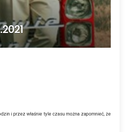
.2021
odzin i przez właśnie tyle czasu można zapomnieć, że