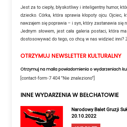
Jest za to ciepły, błyskotliwy i inteligentny humor,
dziecko. Córka, która sprawia kłopoty ojcu. Ojciec
nawzajem się poprawia – i syn, który zastanawia się n
Jednym słowem, jest cała galeria postaci, która m
dostosowywać do tego, co chcą w nas widzieć inni? Z
OTRZYMUJ NEWSLETTER KULTURALNY
Otrzymuj na maila powiadomienia o wydarzeniach kul
[contact-form-7 404 "Nie znaleziono"]
INNE WYDARZENIA W BEŁCHATOWIE
Narodowy Balet Gruzji Sukh
20.10.2022