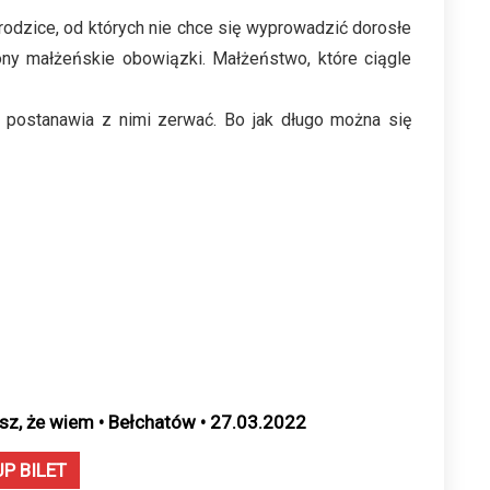
 rodzice, od których nie chce się wyprowadzić dorosłe
żony małżeńskie obowiązki. Małżeństwo, które ciągle
a postanawia z nimi zerwać. Bo jak długo można się
sz, że wiem • Bełchatów • 27.03.2022
UP BILET