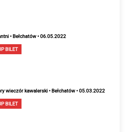
antni • Bełchatów • 06.05.2022
UP BILET
ry wieczór kawalerski • Bełchatów • 05.03.2022
UP BILET