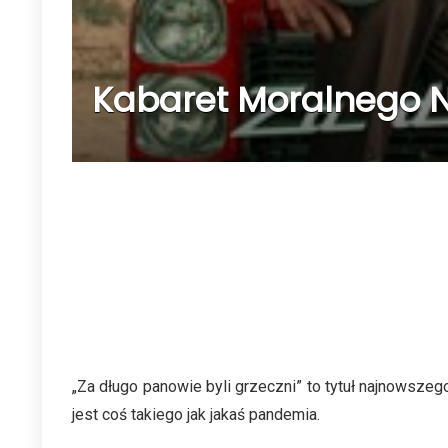
Kabaret Moralnego Ni
„Za długo panowie byli grzeczni” to tytuł najnowsze
jest coś takiego jak jakaś pandemia.