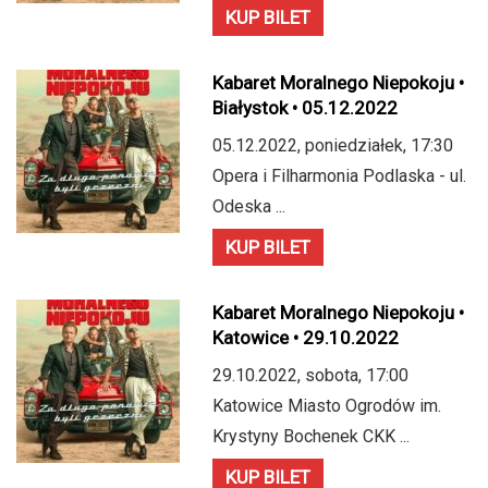
KUP BILET
Kabaret Moralnego Niepokoju •
Białystok • 05.12.2022
05.12.2022, poniedziałek, 17:30
Opera i Filharmonia Podlaska - ul.
Odeska ...
KUP BILET
Kabaret Moralnego Niepokoju •
Katowice • 29.10.2022
29.10.2022, sobota, 17:00
Katowice Miasto Ogrodów im.
Krystyny Bochenek CKK ...
KUP BILET