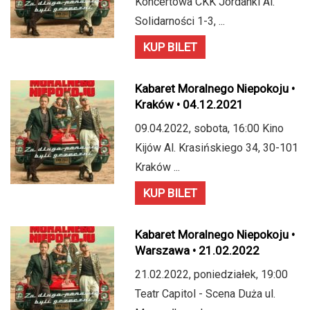
Koncertowa CKK Jordanki Al.
Solidarności 1-3, ...
KUP BILET
Kabaret Moralnego Niepokoju •
Kraków • 04.12.2021
09.04.2022, sobota, 16:00 Kino
Kijów Al. Krasińskiego 34, 30-101
Kraków ...
KUP BILET
Kabaret Moralnego Niepokoju •
Warszawa • 21.02.2022
21.02.2022, poniedziałek, 19:00
Teatr Capitol - Scena Duża ul.