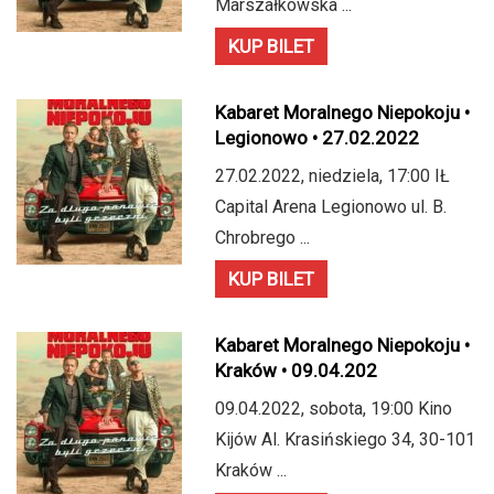
Marszałkowska ...
KUP BILET
Kabaret Moralnego Niepokoju •
Legionowo • 27.02.2022
27.02.2022, niedziela, 17:00 IŁ
Capital Arena Legionowo ul. B.
Chrobrego ...
KUP BILET
Kabaret Moralnego Niepokoju •
Kraków • 09.04.202
09.04.2022, sobota, 19:00 Kino
Kijów Al. Krasińskiego 34, 30-101
Kraków ...