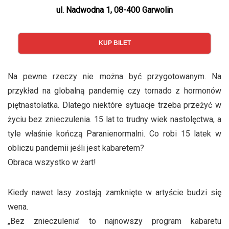
ul. Nadwodna 1, 08-400 Garwolin
KUP BILET
Na pewne rzeczy nie można być przygotowanym. Na
przykład na globalną pandemię czy tornado z hormonów
piętnastolatka. Dlatego niektóre sytuacje trzeba przeżyć w
życiu bez znieczulenia. 15 lat to trudny wiek nastolęctwa, a
tyle właśnie kończą Paranienormalni. Co robi 15 latek w
obliczu pandemii jeśli jest kabaretem?
Obraca wszystko w żart!
Kiedy nawet lasy zostają zamknięte w artyście budzi się
wena.
„Bez znieczulenia’ to najnowszy program kabaretu