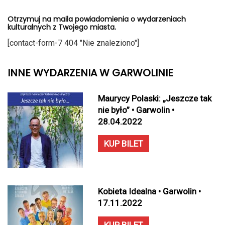
Otrzymuj na maila powiadomienia o wydarzeniach
kulturalnych z Twojego miasta.
[contact-form-7 404 "Nie znaleziono"]
INNE WYDARZENIA W GARWOLINIE
Maurycy Polaski: „Jeszcze tak
nie było” • Garwolin •
28.04.2022
KUP BILET
Kobieta Idealna • Garwolin •
17.11.2022