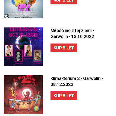
KUP BILET
Miłość nie z tej ziemi •
Garwolin • 13.10.2022
KUP BILET
Klimakterium 2 • Garwolin •
08.12.2022
KUP BILET