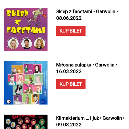
Sklep z facetami • Garwolin •
08.06.2022
KUP BILET
Miłosna pułapka • Garwolin •
16.03.2022
KUP BILET
Klimakterium … i już • Garwolin •
09.03.2022