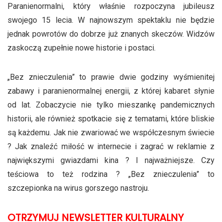
Paranienormalni, który właśnie rozpoczyna jubileusz
swojego 15 lecia. W najnowszym spektaklu nie będzie
jednak powrotów do dobrze już znanych skeczów. Widzów
zaskoczą zupełnie nowe historie i postaci.
„Bez znieczulenia” to prawie dwie godziny wyśmienitej
zabawy i paranienormalnej energii, z której kabaret słynie
od lat. Zobaczycie nie tylko mieszankę pandemicznych
historii, ale również spotkacie się z tematami, które bliskie
są każdemu. Jak nie zwariować we współczesnym świecie
? Jak znaleźć miłość w internecie i zagrać w reklamie z
największymi gwiazdami kina ? I najważniejsze. Czy
teściowa to też rodzina ? „Bez znieczulenia” to
szczepionka na wirus gorszego nastroju.
OTRZYMUJ NEWSLETTER KULTURALNY