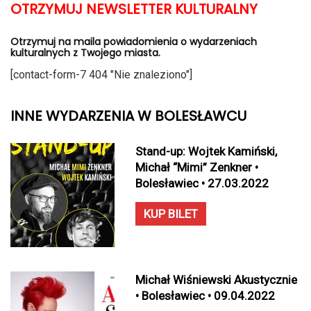
OTRZYMUJ NEWSLETTER KULTURALNY
Otrzymuj na maila powiadomienia o wydarzeniach
kulturalnych z Twojego miasta.
[contact-form-7 404 "Nie znaleziono"]
INNE WYDARZENIA W BOLESŁAWCU
Stand-up: Wojtek Kamiński,
Michał “Mimi” Zenkner •
Bolesławiec • 27.03.2022
KUP BILET
Michał Wiśniewski Akustycznie
• Bolesławiec • 09.04.2022