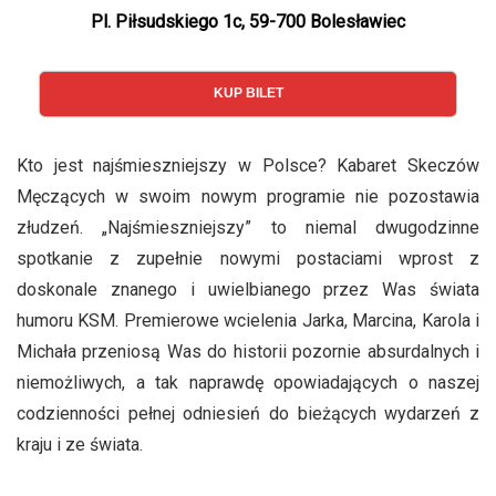
Pl. Piłsudskiego 1c, 59-700 Bolesławiec
KUP BILET
Kto jest najśmieszniejszy w Polsce? Kabaret Skeczów
Męczących w swoim nowym programie nie pozostawia
złudzeń. „Najśmieszniejszy” to niemal dwugodzinne
spotkanie z zupełnie nowymi postaciami wprost z
doskonale znanego i uwielbianego przez Was świata
humoru KSM. Premierowe wcielenia Jarka, Marcina, Karola i
Michała przeniosą Was do historii pozornie absurdalnych i
niemożliwych, a tak naprawdę opowiadających o naszej
codzienności pełnej odniesień do bieżących wydarzeń z
kraju i ze świata.