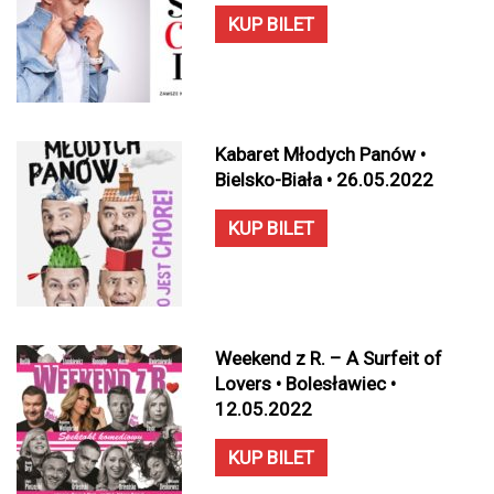
KUP BILET
Kabaret Młodych Panów •
Bielsko-Biała • 26.05.2022
KUP BILET
Weekend z R. – A Surfeit of
Lovers • Bolesławiec •
12.05.2022
KUP BILET