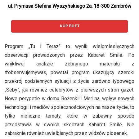
ul. Prymasa Stefana Wyszyńskiego 2a, 18-300 Zambrów
KUP BILET
Program „Tu i Teraz” to wynik wielomiesięcznych
obserwacji prowadzonych przez Kabaret Smile. Po
wnikliwej analizie zebranego materiału z
#obserwujemywas, powstał program ukazujący szeroki
przekrój codziennych sytuacji z życia zarówno typowego
„Seby”, jak również celebrytów z pierwszych stron gazet.
Nowe perypetie w domu Bożenki i Merlina, wpływ nowych
technologii i mediów społecznościowych na nasze życie, to
tylko nieliczne tematy, które w zabawny sposób
przedstawia w swoich skeczach Kabaret Smile. Nie
zabraknie również uwielbianych przez widzów piosenek.