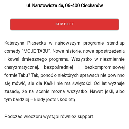
ul. Narutowicza 4a, 06-400 Ciechanów
KUP BILET
Katarzyna Piasecka w najnowszym programie stand-up
comedy “MOJE TABU”. Nowe historie, nowe spostrzeżenia
i kawał śmiesznego programu. Wszystko w niezmiennie
charyzmatycznej, bezpośredniej i bezkompromisowej
formie.Tabu? Tak, ponoć o niektórych sprawach nie powinno
się mówić, ale dla Kaśki nie ma świętości. Od lat wyznaje
zasadę, że na scenie można wszystko. Nawet jeśli, albo
tym bardziej – kiedy jesteś kobietą.
Podczas wieczoru wystąpi również support.