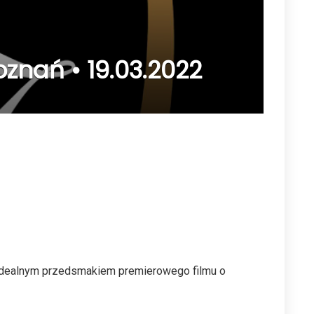
znań • 19.03.2022
i idealnym przedsmakiem premierowego filmu o