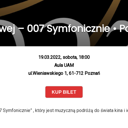
wej – 007 Symfonicznie • Po
19.03.2022, sobota, 18:00
Aula UAM
ul.Wieniawskiego 1, 61-712 Poznań
KUP BILET
 Symfonicznie” , który jest muzyczną podróżą do świata kina 