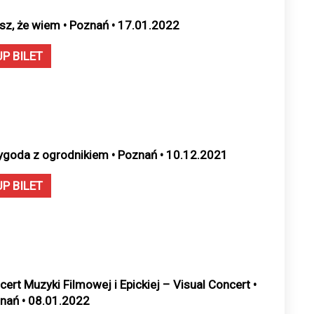
sz, że wiem • Poznań • 17.01.2022
UP BILET
ygoda z ogrodnikiem • Poznań • 10.12.2021
UP BILET
cert Muzyki Filmowej i Epickiej – Visual Concert •
nań • 08.01.2022