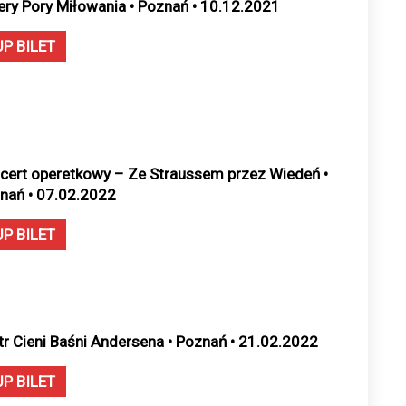
ery Pory Miłowania • Poznań • 10.12.2021
UP BILET
cert operetkowy – Ze Straussem przez Wiedeń •
nań • 07.02.2022
UP BILET
tr Cieni Baśni Andersena • Poznań • 21.02.2022
UP BILET