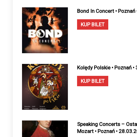
Bond In Concert • Poznań
KUP BILET
Kolędy Polskie • Poznań •
KUP BILET
Speaking Concerts – Ostat
Mozart • Poznań • 28.03.