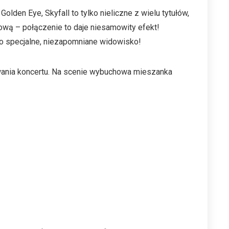
lden Eye, Skyfall to tylko nieliczne z wielu tytułów,
ową – połączenie to daje niesamowity efekt!
to specjalne, niezapomniane widowisko!
rwania koncertu. Na scenie wybuchowa mieszanka