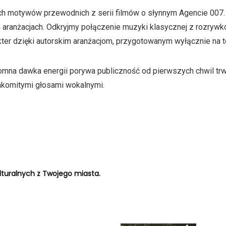
ch motywów przewodnich z serii filmów o słynnym Agencie 007. Go
 aranżacjach. Odkryjmy połączenie muzyki klasycznej z rozrywk
kter dzięki autorskim aranżacjom, przygotowanym wyłącznie na 
gromna dawka energii porywa publiczność od pierwszych chwil t
nakomitymi głosami wokalnymi.
turalnych z Twojego miasta.