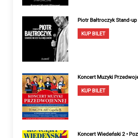
Piotr Bałtroczyk Stand-up
KUP BILET
Koncert Muzyki Przedwoje
KUP BILET
Koncert Wiedeński 2 • Po