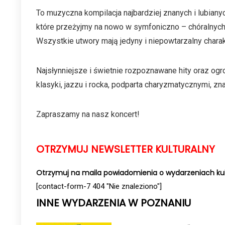
To muzyczna kompilacja najbardziej znanych i lubiany
które przeżyjmy na nowo w symfoniczno – chóralnych
Wszystkie utwory mają jedyny i niepowtarzalny chara
Najsłynniejsze i świetnie rozpoznawane hity oraz o
klasyki, jazzu i rocka, podparta charyzmatycznymi, z
Zapraszamy na nasz koncert!
OTRZYMUJ NEWSLETTER KULTURALNY
Otrzymuj na maila powiadomienia o wydarzeniach kul
[contact-form-7 404 "Nie znaleziono"]
INNE WYDARZENIA W POZNANIU