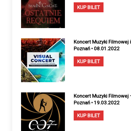
KUP BILET
Koncert Muzyki Filmowej i 
Poznań • 08.01.2022
KUP BILET
Koncert Muzyki Filmowej 
Poznań • 19.03.2022
KUP BILET