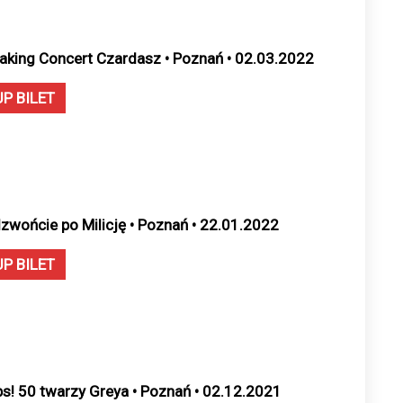
aking Concert Czardasz • Poznań • 02.03.2022
UP BILET
zwońcie po Milicję • Poznań • 22.01.2022
UP BILET
ps! 50 twarzy Greya • Poznań • 02.12.2021