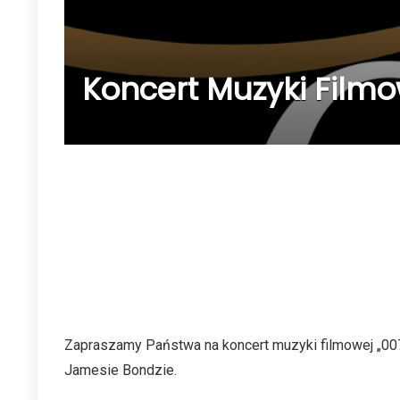
Koncert Muzyki Filmo
Zapraszamy Państwa na koncert muzyki filmowej „007
Jamesie Bondzie.