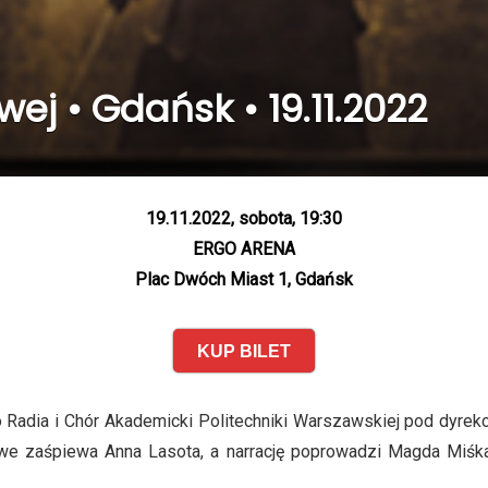
ej • Gdańsk • 19.11.2022
19.11.2022, sobota, 19:30
ERGO ARENA
Plac Dwóch Miast 1, Gdańsk
KUP BILET
o Radia i Chór Akademicki Politechniki Warszawskiej pod dyrek
owe zaśpiewa Anna Lasota, a narrację poprowadzi Magda Miśk