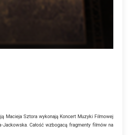
cją Macieja Sztora wykonają Koncert Muzyki Filmowej
a-Jackowska. Całość wzbogacą fragmenty filmów na