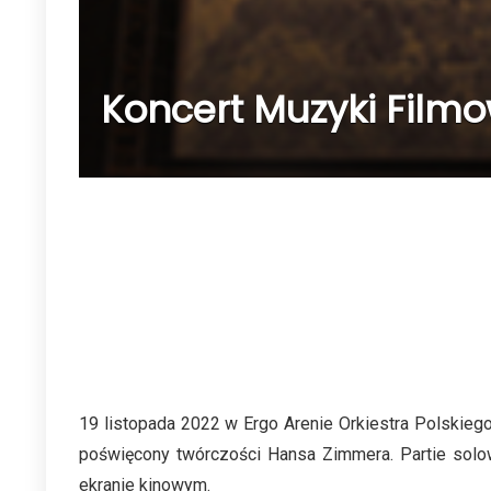
Koncert Muzyki Filmow
19 listopada 2022 w Ergo Arenie Orkiestra Polskieg
poświęcony twórczości Hansa Zimmera. Partie sol
ekranie kinowym.