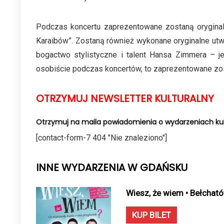
Podczas koncertu zaprezentowane zostaną oryginalne s
Karaibów”. Zostaną również wykonane oryginalne utwor
bogactwo stylistyczne i talent Hansa Zimmera – 
osobiście podczas koncertów, to zaprezentowane zost
OTRZYMUJ NEWSLETTER KULTURALNY
Otrzymuj na maila powiadomienia o wydarzeniach kul
[contact-form-7 404 "Nie znaleziono"]
INNE WYDARZENIA W GDAŃSKU
Wiesz, że wiem • Bełchat
KUP BILET