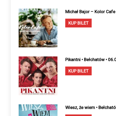
Michał Bajor – Kolor Cafe
KUP BILET
Pikantni • Bełchatów • 06
KUP BILET
Wiesz, że wiem • Bełchat