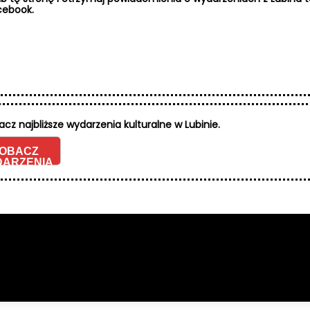
cebook.
acz najbliższe wydarzenia kulturalne w Lubinie.
OBACZ
ARZENIA