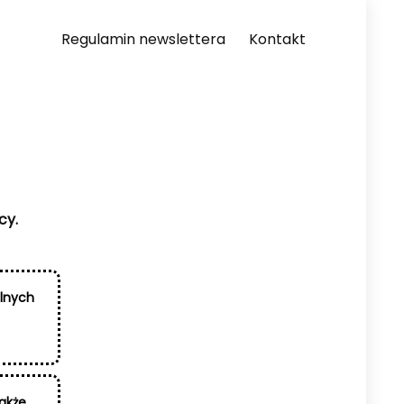
Regulamin newslettera
Kontakt
cy.
alnych
także