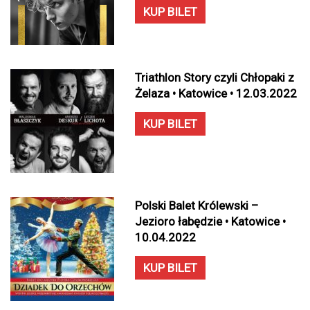
KUP BILET
Triathlon Story czyli Chłopaki z
Żelaza • Katowice • 12.03.2022
KUP BILET
Polski Balet Królewski –
Jezioro łabędzie • Katowice •
10.04.2022
KUP BILET