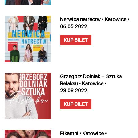
Nerwica natręctw • Katowice •
06.05.2022
KUP BILET
Grzegorz Dolniak – Sztuka
Relaksu • Katowice •
23.03.2022
KUP BILET
Pikantni • Katowice •