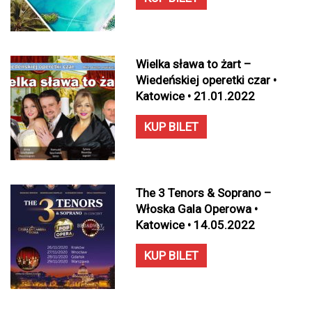
Wielka sława to żart –
Wiedeńskiej operetki czar •
Katowice • 21.01.2022
KUP BILET
The 3 Tenors & Soprano –
Włoska Gala Operowa •
Katowice • 14.05.2022
KUP BILET