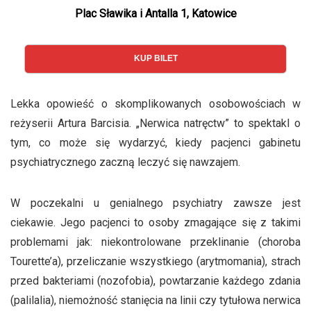
Plac Sławika i Antalla 1, Katowice
KUP BILET
Lekka opowieść o skomplikowanych osobowościach w
reżyserii Artura Barcisia. „Nerwica natręctw” to spektakl o
tym, co może się wydarzyć, kiedy pacjenci gabinetu
psychiatrycznego zaczną leczyć się nawzajem.
W poczekalni u genialnego psychiatry zawsze jest
ciekawie. Jego pacjenci to osoby zmagające się z takimi
problemami jak: niekontrolowane przeklinanie (choroba
Tourette’a), przeliczanie wszystkiego (arytmomania), strach
przed bakteriami (nozofobia), powtarzanie każdego zdania
(palilalia), niemożność stanięcia na linii czy tytułowa nerwica