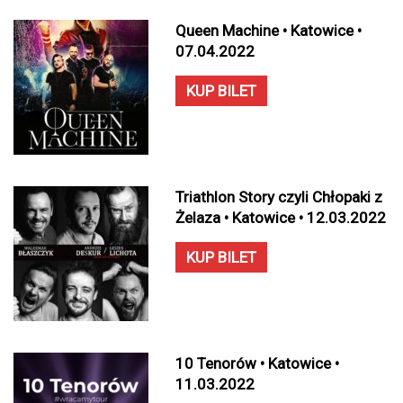
Queen Machine • Katowice •
07.04.2022
KUP BILET
Triathlon Story czyli Chłopaki z
Żelaza • Katowice • 12.03.2022
KUP BILET
10 Tenorów • Katowice •
11.03.2022