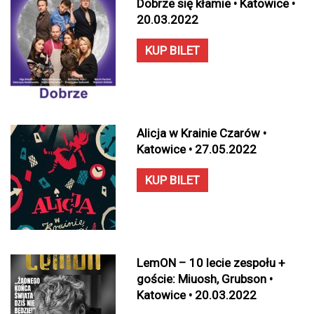
Dobrze się kłamie • Katowice •
20.03.2022
KUP BILET
Alicja w Krainie Czarów •
Katowice • 27.05.2022
KUP BILET
LemON – 10 lecie zespołu +
goście: Miuosh, Grubson •
Katowice • 20.03.2022