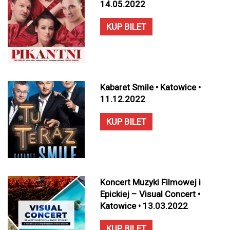
14.05.2022
KUP BILET
Kabaret Smile • Katowice •
11.12.2022
KUP BILET
Koncert Muzyki Filmowej i
Epickiej – Visual Concert •
Katowice • 13.03.2022
KUP BILET