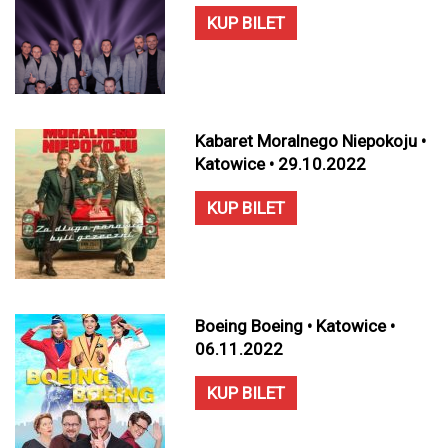
KUP BILET
Kabaret Moralnego Niepokoju •
Katowice • 29.10.2022
KUP BILET
Boeing Boeing • Katowice •
06.11.2022
KUP BILET