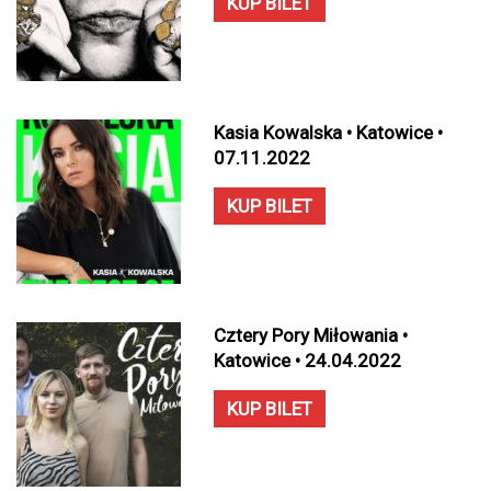
KUP BILET
Kasia Kowalska • Katowice •
07.11.2022
KUP BILET
Cztery Pory Miłowania •
Katowice • 24.04.2022
KUP BILET