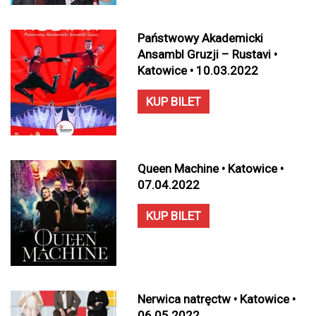
Państwowy Akademicki
Ansambl Gruzji – Rustavi •
Katowice • 10.03.2022
KUP BILET
Queen Machine • Katowice •
07.04.2022
KUP BILET
Nerwica natręctw • Katowice •
06.05.2022