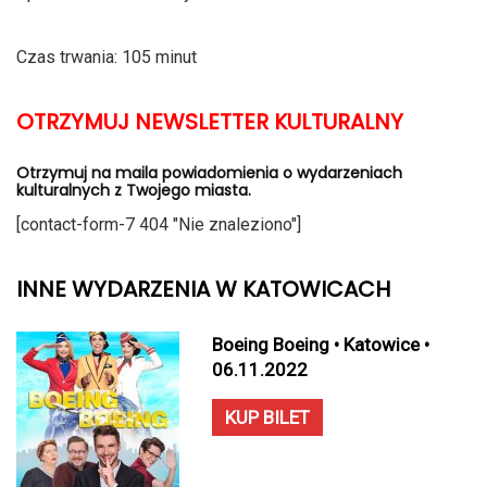
Czas trwania: 105 minut
OTRZYMUJ NEWSLETTER KULTURALNY
Otrzymuj na maila powiadomienia o wydarzeniach
kulturalnych z Twojego miasta.
[contact-form-7 404 "Nie znaleziono"]
INNE WYDARZENIA W KATOWICACH
Boeing Boeing • Katowice •
06.11.2022
KUP BILET