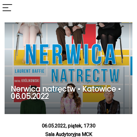
Nerwica natręctw • Katowice •
06.05.2022
06.05.2022, piątek, 17:30
Sala Audytoryjna MCK