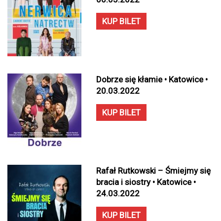
KUP BILET
Dobrze się kłamie • Katowice •
20.03.2022
KUP BILET
Rafał Rutkowski – Śmiejmy się
bracia i siostry • Katowice •
24.03.2022
KUP BILET