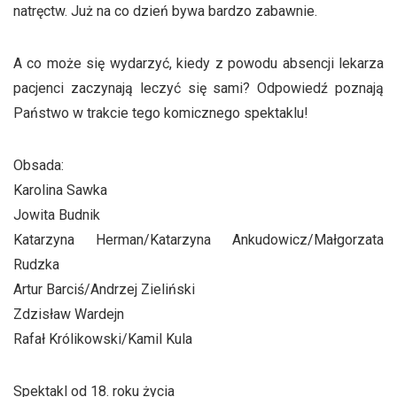
natręctw. Już na co dzień bywa bardzo zabawnie.
A co może się wydarzyć, kiedy z powodu absencji lekarza
pacjenci zaczynają leczyć się sami? Odpowiedź poznają
Państwo w trakcie tego komicznego spektaklu!
Obsada:
Karolina Sawka
Jowita Budnik
Katarzyna Herman/Katarzyna Ankudowicz/Małgorzata
Rudzka
Artur Barciś/Andrzej Zieliński
Zdzisław Wardejn
Rafał Królikowski/Kamil Kula
Spektakl od 18. roku życia