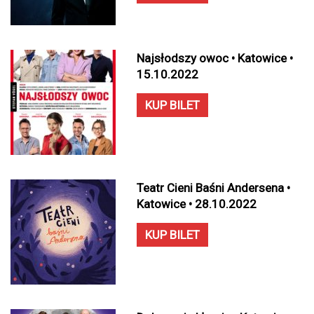
Najsłodszy owoc • Katowice •
15.10.2022
KUP BILET
Teatr Cieni Baśni Andersena •
Katowice • 28.10.2022
KUP BILET