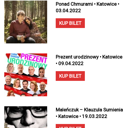
Ponad Chmurami • Katowice •
03.04.2022
KUP BILET
Prezent urodzinowy • Katowice
• 09.04.2022
KUP BILET
Maleńczuk – Klauzula Sumienia
• Katowice • 19.03.2022