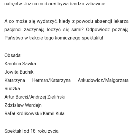
natręctw. Już na co dzień bywa bardzo zabawnie.
A co może się wydarzyć, kiedy z powodu absencji lekarza
pacjenci zaczynają leczyć się sami? Odpowiedź poznają
Państwo w trakcie tego komicznego spektaklu!
Obsada:
Karolina Sawka
Jowita Budnik
Katarzyna Herman/Katarzyna Ankudowicz/Małgorzata
Rudzka
Artur Barciś/Andrzej Zieliński
Zdzisław Wardejn
Rafał Królikowski/Kamil Kula
Spektakl od 18. roku życia