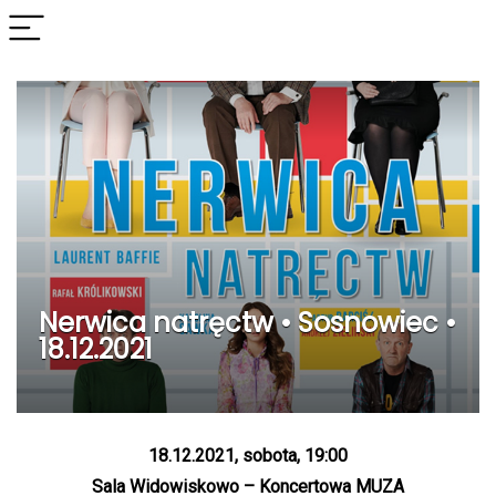
Nerwica natręctw • Sosnowiec •
18.12.2021
18.12.2021, sobota, 19:00
Sala Widowiskowo – Koncertowa MUZA