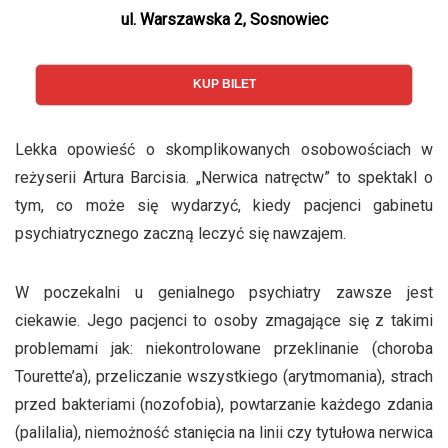
ul. Warszawska 2, Sosnowiec
KUP BILET
Lekka opowieść o skomplikowanych osobowościach w
reżyserii Artura Barcisia. „Nerwica natręctw” to spektakl o
tym, co może się wydarzyć, kiedy pacjenci gabinetu
psychiatrycznego zaczną leczyć się nawzajem.
W poczekalni u genialnego psychiatry zawsze jest
ciekawie. Jego pacjenci to osoby zmagające się z takimi
problemami jak: niekontrolowane przeklinanie (choroba
Tourette’a), przeliczanie wszystkiego (arytmomania), strach
przed bakteriami (nozofobia), powtarzanie każdego zdania
(palilalia), niemożność stanięcia na linii czy tytułowa nerwica