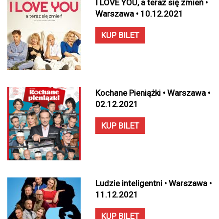
I LOVE YOU, a teraz się zmień •
Warszawa • 10.12.2021
KUP BILET
Kochane Pieniążki • Warszawa •
02.12.2021
KUP BILET
Ludzie inteligentni • Warszawa •
11.12.2021
KUP BILET