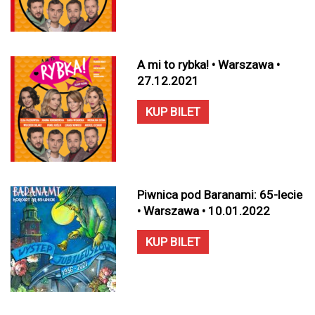
A mi to rybka! • Warszawa •
27.12.2021
KUP BILET
Piwnica pod Baranami: 65-lecie
• Warszawa • 10.01.2022
KUP BILET