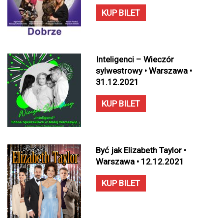
KUP BILET
Inteligenci – Wieczór
sylwestrowy • Warszawa •
31.12.2021
KUP BILET
Być jak Elizabeth Taylor •
Warszawa • 12.12.2021
KUP BILET