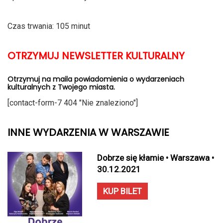
Czas trwania: 105 minut
OTRZYMUJ NEWSLETTER KULTURALNY
Otrzymuj na maila powiadomienia o wydarzeniach
kulturalnych z Twojego miasta.
[contact-form-7 404 "Nie znaleziono"]
INNE WYDARZENIA W WARSZAWIE
Dobrze się kłamie • Warszawa •
30.12.2021
KUP BILET