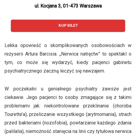
ul. Kocjana 3, 01-473 Warszawa
KUP BILET
Lekka opowieść o skomplikowanych osobowościach w
reżyserii Artura Barcisia. „Nerwica natręctw” to spektakl o
tym, co może się wydarzyć, kiedy pacjenci gabinetu
psychiatrycznego zaczną leczyć się nawzajem.
W poczekalni u genialnego psychiatry zawsze jest
ciekawie. Jego pacjenci to osoby zmagające się z takimi
problemami jak: niekontrolowane przeklinanie (choroba
Tourette’a), przeliczanie wszystkiego (arytmomania), strach
przed bakteriami (nozofobia), powtarzanie każdego zdania
(palilalia), niemożność stanięcia na linii czy tytułowa nerwica