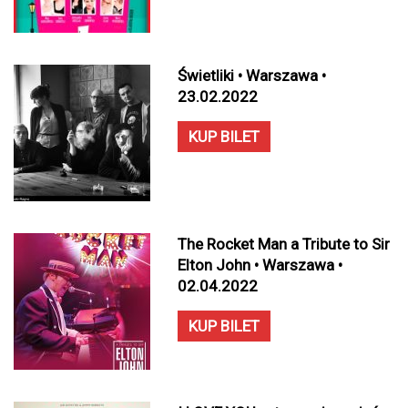
Świetliki • Warszawa •
23.02.2022
KUP BILET
The Rocket Man a Tribute to Sir
Elton John • Warszawa •
02.04.2022
KUP BILET