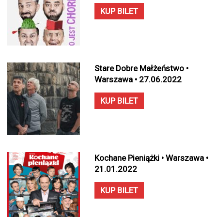
KUP BILET
Stare Dobre Małżeństwo •
Warszawa • 27.06.2022
KUP BILET
Kochane Pieniążki • Warszawa •
21.01.2022
KUP BILET