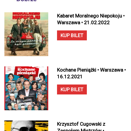
Kabaret Moralnego Niepokoju •
Warszawa • 21.02.2022
KUP BILET
Kochane Pieniążki • Warszawa •
16.12.2021
KUP BILET
Krzysztof Cugowski z
Zespołem Mistrzów •