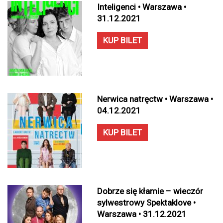
Inteligenci • Warszawa •
31.12.2021
KUP BILET
Nerwica natręctw • Warszawa •
04.12.2021
KUP BILET
Dobrze się kłamie – wieczór
sylwestrowy Spektaklove •
Warszawa • 31.12.2021