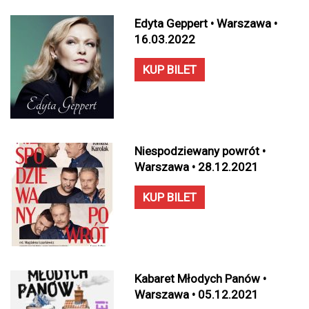
Edyta Geppert • Warszawa •
16.03.2022
KUP BILET
Niespodziewany powrót •
Warszawa • 28.12.2021
KUP BILET
Kabaret Młodych Panów •
Warszawa • 05.12.2021