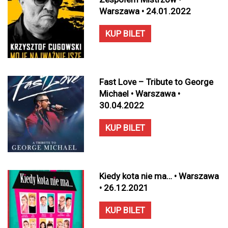
Warszawa • 24.01.2022
KUP BILET
Fast Love – Tribute to George
Michael • Warszawa •
30.04.2022
KUP BILET
Kiedy kota nie ma… • Warszawa
• 26.12.2021
KUP BILET