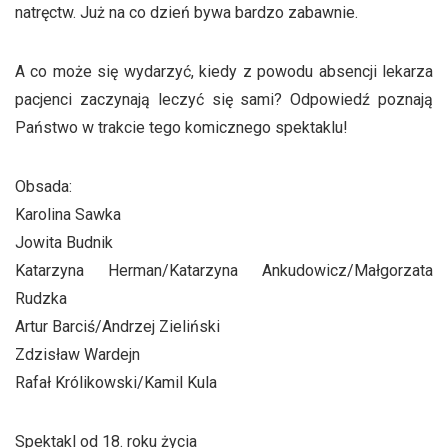
natręctw. Już na co dzień bywa bardzo zabawnie.
A co może się wydarzyć, kiedy z powodu absencji lekarza
pacjenci zaczynają leczyć się sami? Odpowiedź poznają
Państwo w trakcie tego komicznego spektaklu!
Obsada:
Karolina Sawka
Jowita Budnik
Katarzyna Herman/Katarzyna Ankudowicz/Małgorzata
Rudzka
Artur Barciś/Andrzej Zieliński
Zdzisław Wardejn
Rafał Królikowski/Kamil Kula
Spektakl od 18. roku życia