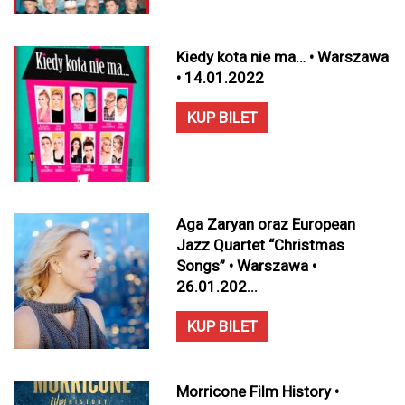
Kiedy kota nie ma… • Warszawa
• 14.01.2022
KUP BILET
Aga Zaryan oraz European
Jazz Quartet “Christmas
Songs” • Warszawa •
26.01.202...
KUP BILET
Morricone Film History •