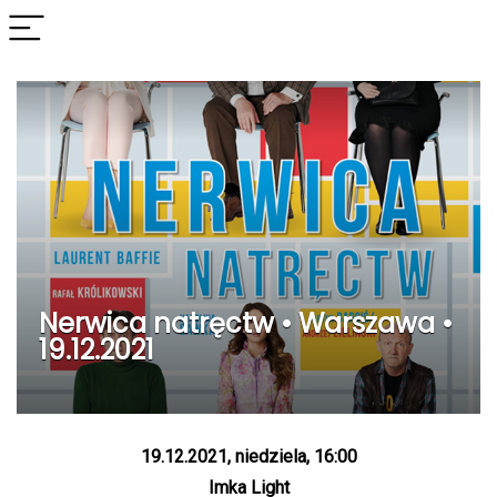
Nerwica natręctw • Warszawa •
19.12.2021
19.12.2021, niedziela, 16:00
Imka Light