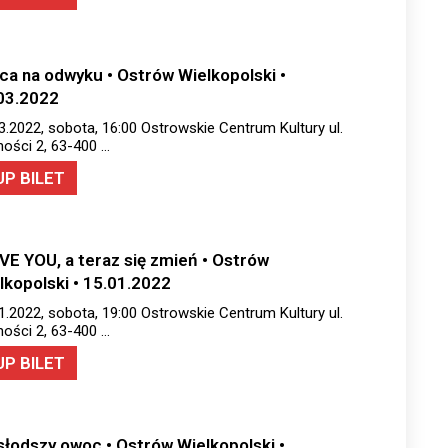
ca na odwyku • Ostrów Wielkopolski •
03.2022
3.2022, sobota, 16:00 Ostrowskie Centrum Kultury ul.
ości 2, 63-400 …
UP BILET
OVE YOU, a teraz się zmień • Ostrów
lkopolski • 15.01.2022
1.2022, sobota, 19:00 Ostrowskie Centrum Kultury ul.
ości 2, 63-400 …
UP BILET
słodszy owoc • Ostrów Wielkopolski •