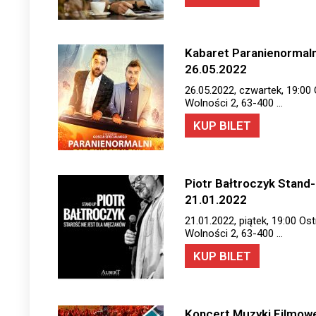
Kabaret Paranienormalni
26.05.2022
26.05.2022, czwartek, 19:00 
Wolności 2, 63-400 …
KUP BILET
Piotr Bałtroczyk Stand-
21.01.2022
21.01.2022, piątek, 19:00 Os
Wolności 2, 63-400 …
KUP BILET
Koncert Muzyki Filmowej