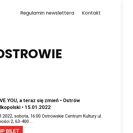
Regulamin newslettera
Kontakt
OSTROWIE
OVE YOU, a teraz się zmień • Ostrów
lkopolski • 15.01.2022
1.2022, sobota, 16:00 Ostrowskie Centrum Kultury ul.
ości 2, 63-400 …
UP BILET