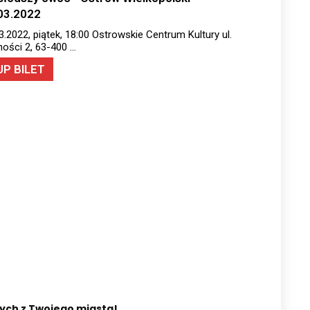
03.2022
3.2022, piątek, 18:00 Ostrowskie Centrum Kultury ul.
ości 2, 63-400 …
UP BILET
nych z Twojego miasta!