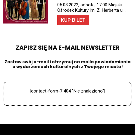
05.03.2022, sobota, 17:00 Miejski
Ośrodek Kultury im. Z. Herberta ul …
KUP BILET
ZAPISZ SIĘ NA E-MAIL NEWSLETTER​
Zostaw swój e-mail i otrzymuj na maila powiadomienia
o wydarzeniach kulturalnych z Twojego miasta!
[contact-form-7 404 "Nie znaleziono"]