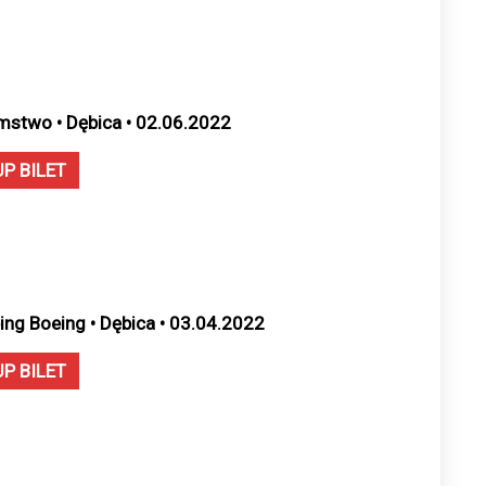
mstwo • Dębica • 02.06.2022
UP BILET
ing Boeing • Dębica • 03.04.2022
UP BILET