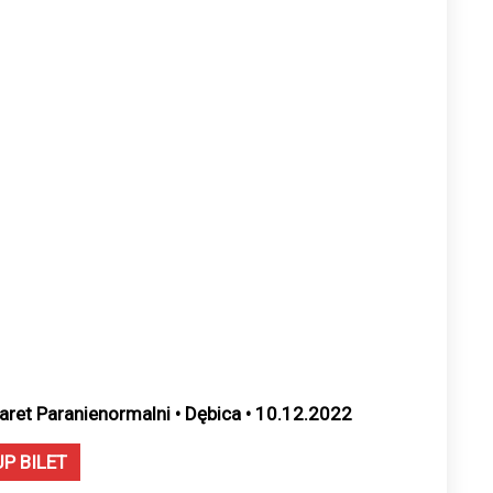
aret Paranienormalni • Dębica • 10.12.2022
UP BILET