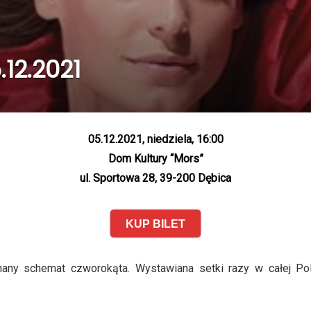
.12.2021
05.12.2021, niedziela, 16:00
Dom Kultury “Mors”
ul. Sportowa 28, 39-200 Dębica
KUP BILET
nany schemat czworokąta. Wystawiana setki razy w całej P