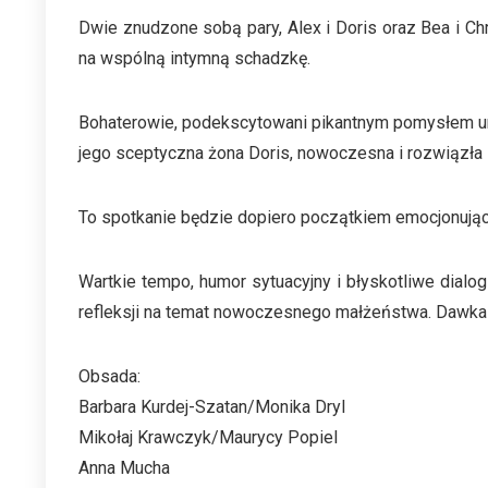
Dwie znudzone sobą pary, Alex i Doris oraz Bea i Ch
na wspólną intymną schadzkę.
Bohaterowie, podekscytowani pikantnym pomysłem ur
jego sceptyczna żona Doris, nowoczesna i rozwiązła
To spotkanie będzie dopiero początkiem emocjonujący
Wartkie tempo, humor sytuacyjny i błyskotliwe dialo
refleksji na temat nowoczesnego małżeństwa. Dawka
Obsada:
Barbara Kurdej-Szatan/Monika Dryl
Mikołaj Krawczyk/Maurycy Popiel
Anna Mucha