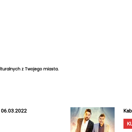
turalnych z Twojego miasta.
• 06.03.2022
Kab
K