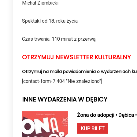
Michał Ziembicki
Spektakl od 18. roku życia
Czas trwania: 110 minut z przerwą
OTRZYMUJ NEWSLETTER KULTURALNY
Otrzymuj na maila powiadomienia o wydarzeniach kul
[contact-form-7 404 "Nie znaleziono"]
INNE WYDARZENIA W DĘBICY
Żona do adopcji • Dębica 
KUP BILET