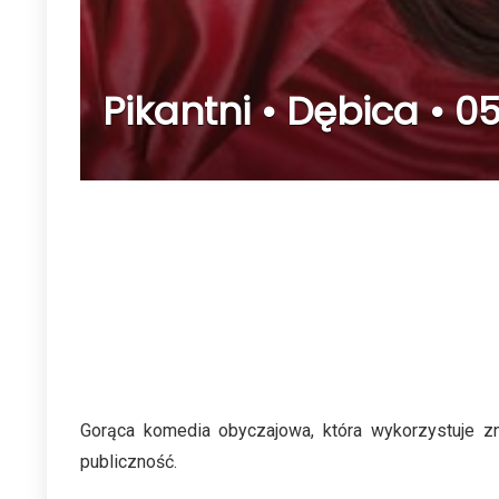
Pikantni • Dębica • 05
Gorąca komedia obyczajowa, która wykorzystuje z
publiczność.