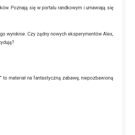
zków. Poznają się w portalu randkowym i umawiają się
ego wyniknie. Czy żądny nowych eksperymentów Alex,
cydują?
i” to materiał na fantastyczną zabawę, niepozbawioną