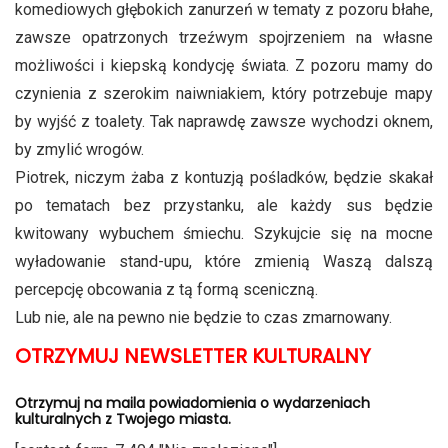
komediowych głębokich zanurzeń w tematy z pozoru błahe,
zawsze opatrzonych trzeźwym spojrzeniem na własne
możliwości i kiepską kondycję świata. Z pozoru mamy do
czynienia z szerokim naiwniakiem, który potrzebuje mapy
by wyjść z toalety. Tak naprawdę zawsze wychodzi oknem,
by zmylić wrogów.
Piotrek, niczym żaba z kontuzją pośladków, będzie skakał
po tematach bez przystanku, ale każdy sus będzie
kwitowany wybuchem śmiechu. Szykujcie się na mocne
wyładowanie stand-upu, które zmienią Waszą dalszą
percepcję obcowania z tą formą sceniczną.
Lub nie, ale na pewno nie będzie to czas zmarnowany.
OTRZYMUJ NEWSLETTER KULTURALNY
Otrzymuj na maila powiadomienia o wydarzeniach
kulturalnych z Twojego miasta.