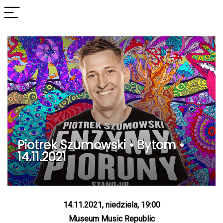
Piotrek Szumowski • Bytom •
14.11.2021
14.11.2021, niedziela, 19:00
Museum Music Republic