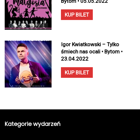
Bytom • 05.05.2022
KUP BILET
Igor Kwiatkowski – Tylko
śmiech nas ocali • Bytom •
23.04.2022
KUP BILET
Kategorie wydarzeń