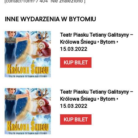
[contact-form-7 404 "Nie znaleziono"]
INNE WYDARZENIA W BYTOMIU
Teatr Piasku Tetiany Galitsyny –
Królowa Śniegu • Bytom •
15.03.2022
KUP BILET
Teatr Piasku Tetiany Galitsyny –
Królowa Śniegu • Bytom •
15.03.2022
KUP BILET