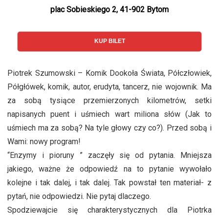
plac Sobieskiego 2, 41-902 Bytom
KUP BILET
Piotrek Szumowski – Komik Dookoła Świata, Półczłowiek,
Półgłówek, komik, autor, erudyta, tancerz, nie wojownik. Ma
za sobą tysiące przemierzonych kilometrów, setki
napisanych puent i uśmiech wart miliona słów (Jak to
uśmiech ma za sobą? Na tyle głowy czy co?). Przed sobą i
Wami: nowy program!
“Enzymy i pioruny ” zaczęły się od pytania. Mniejsza
jakiego, ważne że odpowiedź na to pytanie wywołało
kolejne i tak dalej, i tak dalej. Tak powstał ten materiał- z
pytań, nie odpowiedzi. Nie pytaj dlaczego.
Spodziewajcie się charakterystycznych dla Piotrka