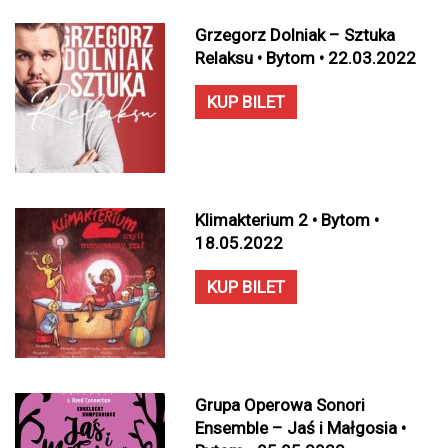
Grzegorz Dolniak – Sztuka
Relaksu • Bytom • 22.03.2022
KUP BILET
Klimakterium 2 • Bytom •
18.05.2022
KUP BILET
Grupa Operowa Sonori
Ensemble – Jaś i Małgosia •