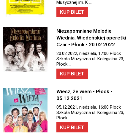
Muzycznej im. K …
KUP BILET
Niezapomniane Melodie
Wiednia. Wiedeńskiej operetki
Czar • Płock • 20.02.2022
20.02.2022, niedziela, 17:00 Płock
Szkoła Muzyczna ul. Kolegialna 23,
Płock …
KUP BILET
Wiesz, że wiem • Płock •
05.12.2021
05.12.2021, niedziela, 16:00 Płock
Szkoła Muzyczna ul. Kolegialna 23,
Płock …
KUP BILET