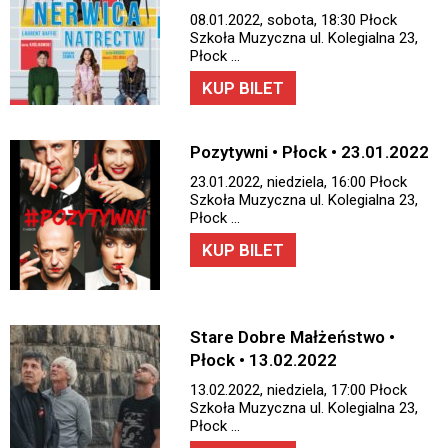
08.01.2022, sobota, 18:30 Płock
Szkoła Muzyczna ul. Kolegialna 23,
Płock …
KUP BILET
Pozytywni • Płock • 23.01.2022
23.01.2022, niedziela, 16:00 Płock
Szkoła Muzyczna ul. Kolegialna 23,
Płock …
KUP BILET
Stare Dobre Małżeństwo •
Płock • 13.02.2022
13.02.2022, niedziela, 17:00 Płock
Szkoła Muzyczna ul. Kolegialna 23,
Płock …