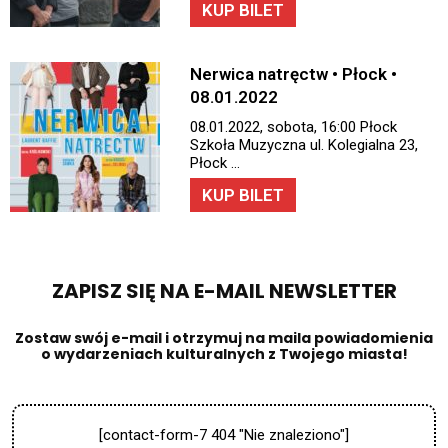
KUP BILET
Nerwica natręctw • Płock •
08.01.2022
08.01.2022, sobota, 16:00 Płock
Szkoła Muzyczna ul. Kolegialna 23,
Płock …
KUP BILET
ZAPISZ SIĘ NA E-MAIL NEWSLETTER​
Zostaw swój e-mail i otrzymuj na maila powiadomienia
o wydarzeniach kulturalnych z Twojego miasta!
[contact-form-7 404 "Nie znaleziono"]