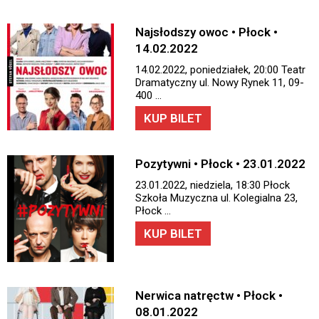
Najsłodszy owoc • Płock •
14.02.2022
14.02.2022, poniedziałek, 20:00 Teatr
Dramatyczny ul. Nowy Rynek 11, 09-
400 …
KUP BILET
Pozytywni • Płock • 23.01.2022
23.01.2022, niedziela, 18:30 Płock
Szkoła Muzyczna ul. Kolegialna 23,
Płock …
KUP BILET
Nerwica natręctw • Płock •
08.01.2022