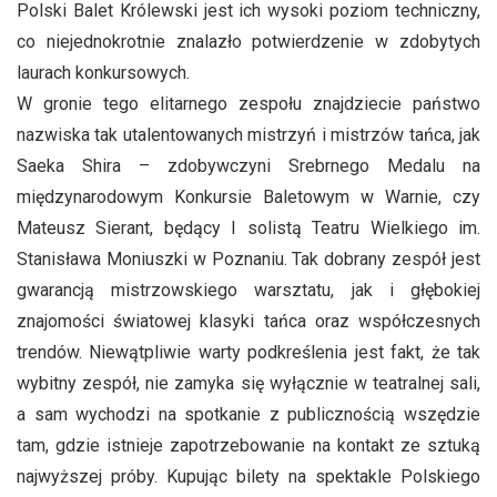
Polski Balet Królewski jest ich wysoki poziom techniczny,
co niejednokrotnie znalazło potwierdzenie w zdobytych
laurach konkursowych.
W gronie tego elitarnego zespołu znajdziecie państwo
nazwiska tak utalentowanych mistrzyń i mistrzów tańca, jak
Saeka Shira – zdobywczyni Srebrnego Medalu na
międzynarodowym Konkursie Baletowym w Warnie, czy
Mateusz Sierant, będący I solistą Teatru Wielkiego im.
Stanisława Moniuszki w Poznaniu. Tak dobrany zespół jest
gwarancją mistrzowskiego warsztatu, jak i głębokiej
znajomości światowej klasyki tańca oraz współczesnych
trendów. Niewątpliwie warty podkreślenia jest fakt, że tak
wybitny zespół, nie zamyka się wyłącznie w teatralnej sali,
a sam wychodzi na spotkanie z publicznością wszędzie
tam, gdzie istnieje zapotrzebowanie na kontakt ze sztuką
najwyższej próby. Kupując bilety na spektakle Polskiego