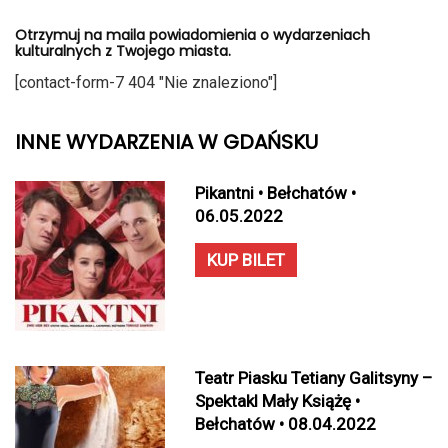
Otrzymuj na maila powiadomienia o wydarzeniach
kulturalnych z Twojego miasta.
[contact-form-7 404 "Nie znaleziono"]
INNE WYDARZENIA W GDAŃSKU
Pikantni • Bełchatów •
06.05.2022
KUP BILET
Teatr Piasku Tetiany Galitsyny –
Spektakl Mały Książę •
Bełchatów • 08.04.2022