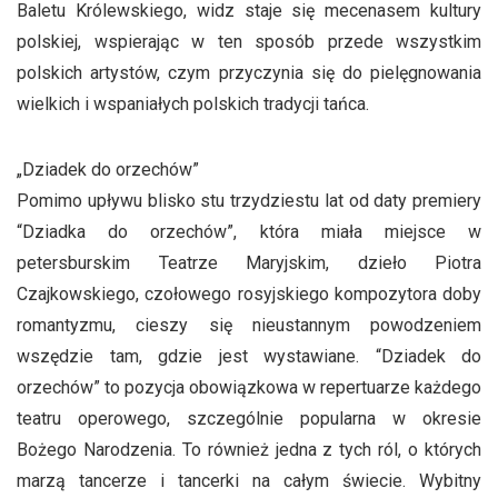
Baletu Królewskiego, widz staje się mecenasem kultury
polskiej, wspierając w ten sposób przede wszystkim
polskich artystów, czym przyczynia się do pielęgnowania
wielkich i wspaniałych polskich tradycji tańca.
„Dziadek do orzechów”
Pomimo upływu blisko stu trzydziestu lat od daty premiery
“Dziadka do orzechów”, która miała miejsce w
petersburskim Teatrze Maryjskim, dzieło Piotra
Czajkowskiego, czołowego rosyjskiego kompozytora doby
romantyzmu, cieszy się nieustannym powodzeniem
wszędzie tam, gdzie jest wystawiane. “Dziadek do
orzechów” to pozycja obowiązkowa w repertuarze każdego
teatru operowego, szczególnie popularna w okresie
Bożego Narodzenia. To również jedna z tych ról, o których
marzą tancerze i tancerki na całym świecie. Wybitny