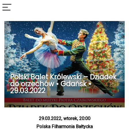
Polski Balet Królewski – Dziadek
do orzechów • Gdańsk •
29.03.2022
29.03.2022, wtorek, 20:00
Polska Filharmonia Bałtycka