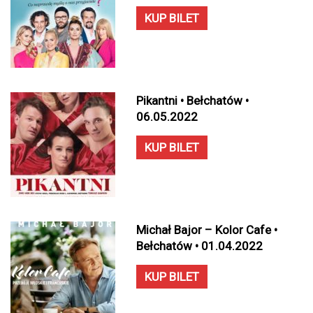
KUP BILET
Pikantni • Bełchatów •
06.05.2022
KUP BILET
Michał Bajor – Kolor Cafe •
Bełchatów • 01.04.2022
KUP BILET