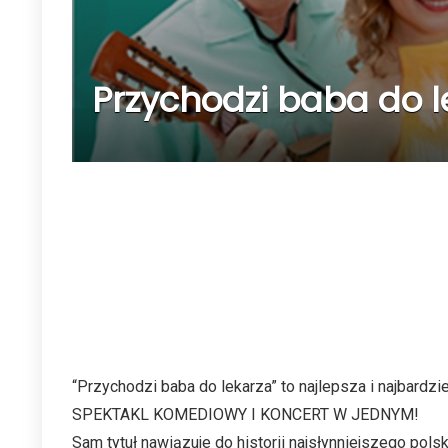
Przychodzi baba do l
“Przychodzi baba do lekarza” to najlepsza i najb
SPEKTAKL KOMEDIOWY I KONCERT W JEDNYM!
Sam tytuł nawiązuje do historii najsłynniejszego pol