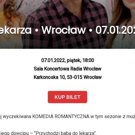
ekarza • Wrocław • 07.01.20
07.01.2022, piątek, 18:00
Sala Koncertowa Radia Wrocław
Karkonoska 10, 53-015 Wrocław
KUP BILET
ardziej wyczekiwana KOMEDIA ROMANTYCZNA w tym sezonie z mu
skiego dowcipu – “Przychodzi baba do lekarza”.