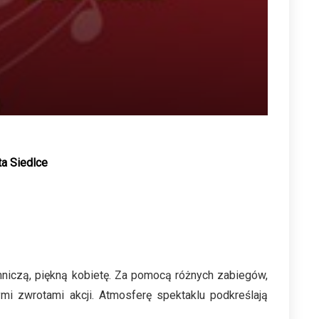
ta Siedlce
niczą, piękną kobietę. Za pomocą różnych zabiegów,
mi zwrotami akcji. Atmosferę spektaklu podkreślają