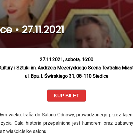
e • 27.11.2021
27.11.2021, sobota, 16:00
ultury i Sztuki im. Andrzeja Meżeryckiego Scena Teatralna Mias
ul. Bpa. I. Świrskiego 31, 08-110 Siedlce
KUP BILET
ym wieku, trafia do Salonu Odnowy, prowadzonego przez tajem
ycia. Cała historia przepełniona jest humorem oraz zabawny
ez właścicielkę salonu.