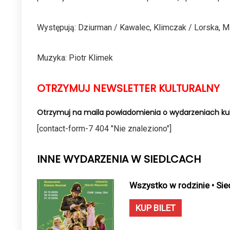
Występują: Dziurman / Kawalec, Klimczak / Lorska, M
Muzyka: Piotr Klimek
OTRZYMUJ NEWSLETTER KULTURALNY
Otrzymuj na maila powiadomienia o wydarzeniach kul
[contact-form-7 404 "Nie znaleziono"]
INNE WYDARZENIA W SIEDLCACH
Wszystko w rodzinie • Sie
KUP BILET