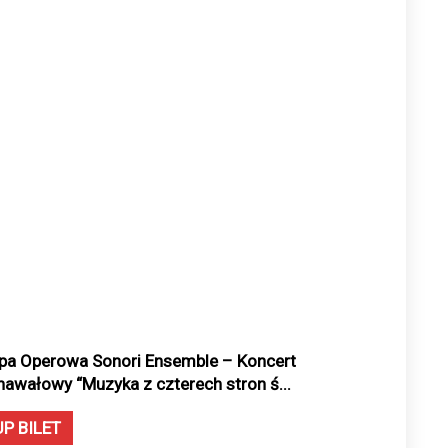
pa Operowa Sonori Ensemble – Koncert
nawałowy “Muzyka z czterech stron ś...
UP BILET