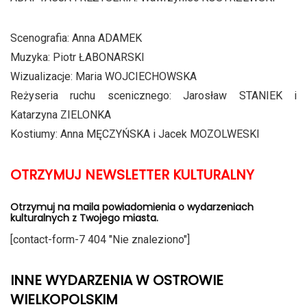
Scenografia: Anna ADAMEK
Muzyka: Piotr ŁABONARSKI
Wizualizacje: Maria WOJCIECHOWSKA
Reżyseria ruchu scenicznego: Jarosław STANIEK i
Katarzyna ZIELONKA
Kostiumy: Anna MĘCZYŃSKA i Jacek MOZOLWESKI
OTRZYMUJ NEWSLETTER KULTURALNY
Otrzymuj na maila powiadomienia o wydarzeniach
kulturalnych z Twojego miasta.
[contact-form-7 404 "Nie znaleziono"]
INNE WYDARZENIA W OSTROWIE
WIELKOPOLSKIM