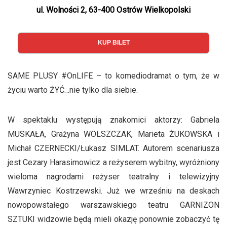
ul. Wolności 2, 63-400 Ostrów Wielkopolski
KUP BILET
SAME PLUSY #OnLIFE – to komediodramat o tym, że w
życiu warto ŻYĆ…nie tylko dla siebie.
W spektaklu występują znakomici aktorzy: Gabriela
MUSKAŁA, Grażyna WOLSZCZAK, Marieta ŻUKOWSKA i
Michał CZERNECKI/Łukasz SIMLAT. Autorem scenariusza
jest Cezary Harasimowicz a reżyserem wybitny, wyróżniony
wieloma nagrodami reżyser teatralny i telewizyjny
Wawrzyniec Kostrzewski. Już we wrześniu na deskach
nowopowstałego warszawskiego teatru GARNIZON
SZTUKI widzowie będą mieli okazję ponownie zobaczyć tę