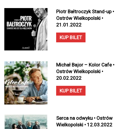
Piotr Bałtroczyk Stand-up •
Ostrów Wielkopolski •
21.01.2022
KUP BILET
Michał Bajor – Kolor Cafe •
Ostrów Wielkopolski •
20.02.2022
KUP BILET
Serca na odwyku • Ostrów
Wielkopolski • 12.03.2022