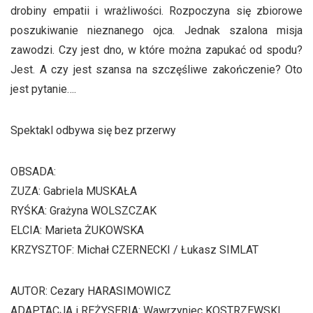
drobiny empatii i wrażliwości. Rozpoczyna się zbiorowe
poszukiwanie nieznanego ojca. Jednak szalona misja
zawodzi. Czy jest dno, w które można zapukać od spodu?
Jest. A czy jest szansa na szczęśliwe zakończenie? Oto
jest pytanie….
Spektakl odbywa się bez przerwy
OBSADA:
ZUZA: Gabriela MUSKAŁA
RYŚKA: Grażyna WOLSZCZAK
ELCIA: Marieta ŻUKOWSKA
KRZYSZTOF: Michał CZERNECKI / Łukasz SIMLAT
AUTOR: Cezary HARASIMOWICZ
ADAPTACJA i REŻYSERIA: Wawrzyniec KOSTRZEWSKI