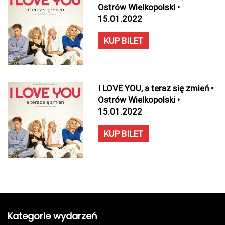
Ostrów Wielkopolski •
15.01.2022
KUP BILET
I LOVE YOU, a teraz się zmień •
Ostrów Wielkopolski •
15.01.2022
KUP BILET
Kategorie wydarzeń