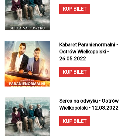
KUP BILET
Kabaret Paranienormalni •
Ostrów Wielkopolski •
26.05.2022
KUP BILET
Serca na odwyku • Ostrów
Wielkopolski • 12.03.2022
KUP BILET