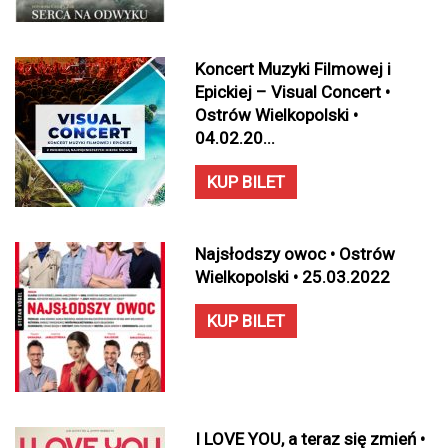
Koncert Muzyki Filmowej i
Epickiej – Visual Concert •
Ostrów Wielkopolski •
04.02.20...
KUP BILET
Najsłodszy owoc • Ostrów
Wielkopolski • 25.03.2022
KUP BILET
I LOVE YOU, a teraz się zmień •