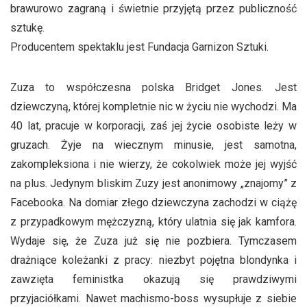
brawurowo zagraną i świetnie przyjętą przez publiczność
sztukę.
Producentem spektaklu jest Fundacja Garnizon Sztuki.
Zuza to współczesna polska Bridget Jones. Jest
dziewczyną, której kompletnie nic w życiu nie wychodzi. Ma
40 lat, pracuje w korporacji, zaś jej życie osobiste leży w
gruzach. Żyje na wiecznym minusie, jest samotna,
zakompleksiona i nie wierzy, że cokolwiek może jej wyjść
na plus. Jedynym bliskim Zuzy jest anonimowy „znajomy” z
Facebooka. Na domiar złego dziewczyna zachodzi w ciążę
z przypadkowym mężczyzną, który ulatnia się jak kamfora.
Wydaje się, że Zuza już się nie pozbiera. Tymczasem
drażniące koleżanki z pracy: niezbyt pojętna blondynka i
zawzięta feministka okazują się prawdziwymi
przyjaciółkami. Nawet machismo-boss wysupłuje z siebie