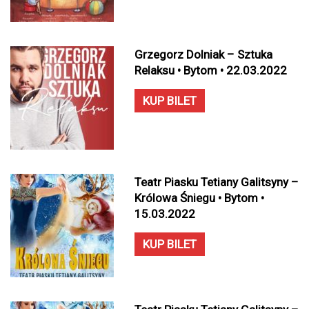
Grzegorz Dolniak – Sztuka
Relaksu • Bytom • 22.03.2022
KUP BILET
Teatr Piasku Tetiany Galitsyny –
Królowa Śniegu • Bytom •
15.03.2022
KUP BILET