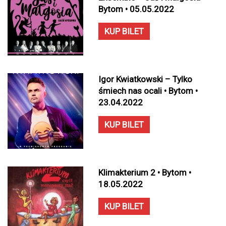
Bytom • 05.05.2022
KUP BILET
Igor Kwiatkowski – Tylko
śmiech nas ocali • Bytom •
23.04.2022
KUP BILET
Klimakterium 2 • Bytom •
18.05.2022
KUP BILET