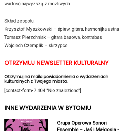
wartość najwyższą z możliwych.
Skład zespołu:
Krzysztof Myszkowski – śpiew, gitara, harmonijka ustna
Tomasz Pierzchniak – gitara basowa, kontrabas
Wojciech Czemplik – skrzypce
OTRZYMUJ NEWSLETTER KULTURALNY
Otrzymuj na maila powiadomienia o wydarzeniach
kulturalnych z Twojego miasta.
[contact-form-7 404 "Nie znaleziono"]
INNE WYDARZENIA W BYTOMIU
Grupa Operowa Sonori
Ensemble – Jaś i Małgosia •