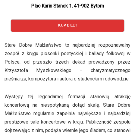
Plac Karin Stanek 1, 41-902 Bytom
KUP BILET
Stare Dobre Małżeństwo to najbardziej rozpoznawalny
zespół z kręgu piosenki poetyckiej i ballady folkowej w
Polsce, od przeszło trzech dekad prowadzony przez
Krzysztofa Myszkowskiego – charyzmatycznego
pieśniarza, kompozytora i autora o studenckim rodowodzie.
Występy tej legendarnej formacji stanowią atrakcję
koncertową na niespotykaną dotąd skalę. Stare Dobre
Małżeństwo regularnie zapełnia największe i najbardziej
prestiżowe sale koncertowe w kraju. Publiczność zespołu
dojrzewając z nim, podąża wiernie jego śladem, co stanowi