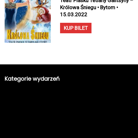
Teatr Piasku Tetiany Galitsyny –
Królowa Śniegu • Bytom •
15.03.2022
KUP BILET
Kategorie wydarzeń