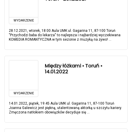
WYDARZENIE
28.12.2021, wtorek, 18:00 Aula UMK ul. Gagarina 11, 87-100 Toruń
"Przychodzi baba do lekarza" to najlepsza i najbardziej wyczekiwana
KOMEDIA ROMANTYCZNA w tym sezonie z muzyką na żywo! ...
Między łóżkami • Toruń •
14.01.2022
WYDARZENIE
14.01.2022, piątek, 19:45 Aula UMK ul. Gagarina 11, 87-100 Toruń
Joanna Galewicz jest piękną, utalentowaną aktorką u szczytu kariery.
Zmęczona natłokiem obowiązków decyduje się ...