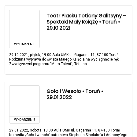
Teatr Piasku Tetiany Galitsyny –
Spektakl Mały Książę • Toruń •
29.10.2021
WYDARZENIE
29.10.2021, piątek, 19:00 Aula UMK ul. Gagarina 11, 87-100 Toruń
Rodzinna wyprawa do świata Małego Księcia na wyciągnięcie ręki!
Zwyciężczyni programu "Mam Talent", Tetiana ...
Goło i Wesoło • Toruń •
29.01.2022
WYDARZENIE
29.01.2022, sobota, 18:00 Aula UMK ul. Gagarina 11, 87-100 Toruń
Komedia „Goło i wesoło” autorstwa Stephena Sinclaire’a i Anthony'ego