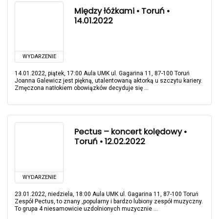
Między łóżkami • Toruń •
14.01.2022
WYDARZENIE
14.01.2022, piątek, 17:00 Aula UMK ul. Gagarina 11, 87-100 Toruń
Joanna Galewicz jest piękną, utalentowaną aktorką u szczytu kariery.
Zmęczona natłokiem obowiązków decyduje się ...
Pectus – koncert kolędowy •
Toruń • 12.02.2022
WYDARZENIE
23.01.2022, niedziela, 18:00 Aula UMK ul. Gagarina 11, 87-100 Toruń
Zespół Pectus, to znany ,popularny i bardzo lubiony zespół muzyczny.
To grupa 4 niesamowicie uzdolnionych muzycznie ...