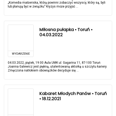
„Komedia małżeńska, którą powinni zobaczyć wszyscy, który są, byli
lub planują być w związku” Kryzys może przyjść ...
Miłosna pułapka • Toruń •
04.03.2022
WYDARZENIE
04.03.2022, piątek, 19:00 Aula UMK ul. Gagarina 11, 87-100 Toruń
Joanna Galewicz jest piękną, utalentowaną aktorką u szczytu kariery.
Zmęczona natłokiem obowiązków decyduje się ...
Kabaret Młodych Panów • Toruń
• 18.12.2021