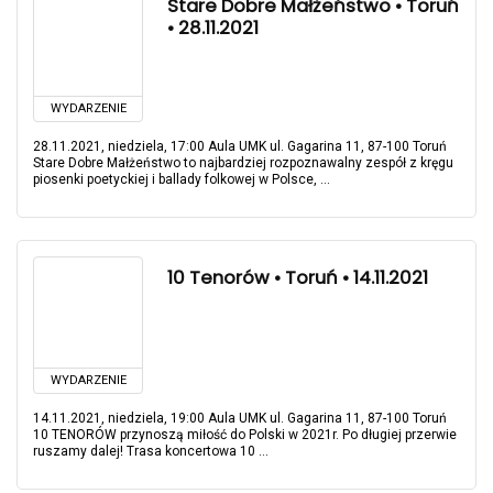
Stare Dobre Małżeństwo • Toruń
• 28.11.2021
WYDARZENIE
28.11.2021, niedziela, 17:00 Aula UMK ul. Gagarina 11, 87-100 Toruń
Stare Dobre Małżeństwo to najbardziej rozpoznawalny zespół z kręgu
piosenki poetyckiej i ballady folkowej w Polsce, ...
10 Tenorów • Toruń • 14.11.2021
WYDARZENIE
14.11.2021, niedziela, 19:00 Aula UMK ul. Gagarina 11, 87-100 Toruń
10 TENORÓW przynoszą miłość do Polski w 2021r. Po długiej przerwie
ruszamy dalej! Trasa koncertowa 10 ...