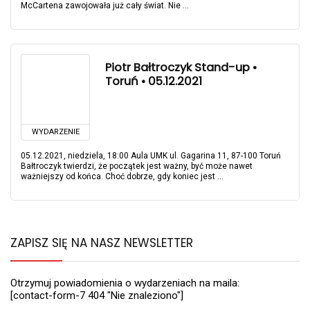
McCartena zawojowała już cały świat. Nie ...
Piotr Bałtroczyk Stand-up •
Toruń • 05.12.2021
WYDARZENIE
05.12.2021, niedziela, 18:00 Aula UMK ul. Gagarina 11, 87-100 Toruń
Bałtroczyk twierdzi, że początek jest ważny, być może nawet
ważniejszy od końca. Choć dobrze, gdy koniec jest ...
ZAPISZ SIĘ NA NASZ NEWSLETTER
Otrzymuj powiadomienia o wydarzeniach na maila:
[contact-form-7 404 "Nie znaleziono"]