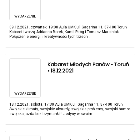
WYDARZENIE
09.12.2021, czwartek, 19:00 Aula UMK ul. Gagarina 11, 87-100 Toruń
Kabaret tworzą Adrianna Borek, Kamil Piróg i Tomasz Marciniak.
Połączenie energii i kreatywności tych trzech ...
Kabaret Młodych Panów • Toruń
• 18.12.2021
WYDARZENIE
18.12.2021, sobota, 17:30 Aula UMK ul. Gagarina 11, 87-100 Toruń
Swojskie klimaty, swojskie absurdy, swojskie problemy, swojski humor,
swojska jazda bez trzymanki!!! Jedyny w swoim ...