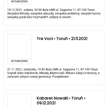
WYDARZENIE
18.12.2021, sobota, 20:00 Aula UMK ul. Gagarina 11, 87-100 Toruń
Swojskie klimaty, swojskie absurdy, swojskie problemy, swojski humor,
swojska jazda bez trzymanki!!! Jedyny w swoim ...
Tre Voci • Toruń • 21.11.2021
WYDARZENIE
21.11.2021, niedziela, 19:00 Aula UMK ul. Gagarina 11, 87-100 Toruń
Voytek Soko Sokolnicki, Mikołaj Adamczak i Miłosz Gałaj to tenorzy, a
zarazem artyści nowej generacji. Przepełnieni ...
Kabaret Nowaki • Toruń •
09.12.2021