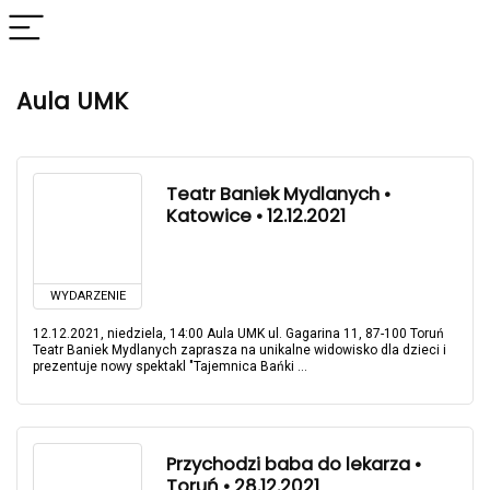
Aula UMK
Teatr Baniek Mydlanych •
Katowice • 12.12.2021
WYDARZENIE
12.12.2021, niedziela, 14:00 Aula UMK ul. Gagarina 11, 87-100 Toruń
Teatr Baniek Mydlanych zaprasza na unikalne widowisko dla dzieci i
prezentuje nowy spektakl "Tajemnica Bańki ...
Przychodzi baba do lekarza •
Toruń • 28.12.2021