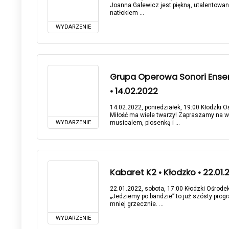
Joanna Galewicz jest piękną, utalentowan
natłokiem ...
WYDARZENIE
Grupa Operowa Sonori Ensem
• 14.02.2022
14.02.2022, poniedziałek, 19:00 Kłodzki Oś
Miłość ma wiele twarzy! Zapraszamy na wy
WYDARZENIE
musicalem, piosenką i ...
Kabaret K2 • Kłodzko • 22.01.
22.01.2022, sobota, 17:00 Kłodzki Ośrodek 
„Jedziemy po bandzie” to już szósty prog
mniej grzecznie. ...
WYDARZENIE