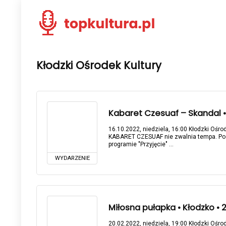
Kłodzki Ośrodek Kultury
Kabaret Czesuaf – Skandal • 
16.10.2022, niedziela, 16:00 Kłodzki Ośrod
KABARET CZESUAF nie zwalnia tempa. Po 
programie "Przyjęcie" ...
WYDARZENIE
Miłosna pułapka • Kłodzko • 
20.02.2022, niedziela, 19:00 Kłodzki Ośrod