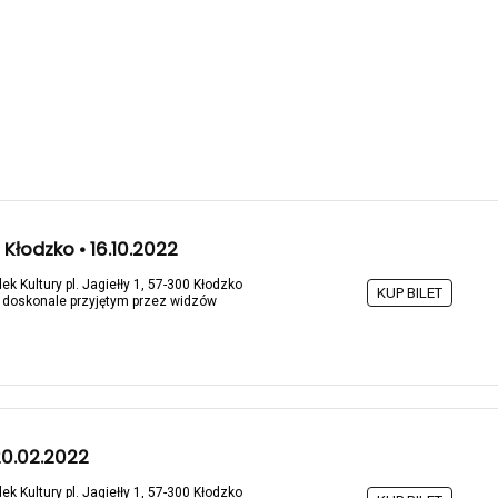
Kłodzko • 16.10.2022
ek Kultury pl. Jagiełły 1, 57-300 Kłodzko
KUP BILET
doskonale przyjętym przez widzów
20.02.2022
ek Kultury pl. Jagiełły 1, 57-300 Kłodzko