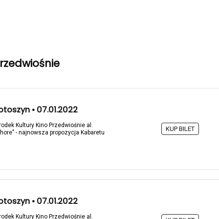
Przedwiośnie
toszyn • 07.01.2022
rodek Kultury Kino Przedwiośnie al.
KUP BILET
hore" - najnowsza propozycja Kabaretu
toszyn • 07.01.2022
rodek Kultury Kino Przedwiośnie al.