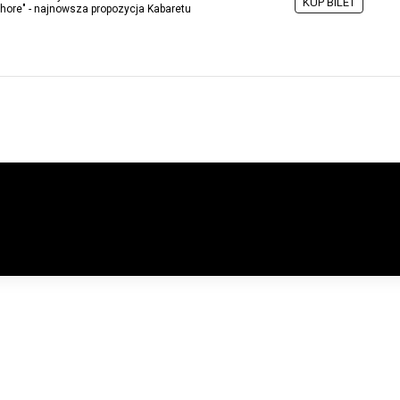
KUP BILET
hore" - najnowsza propozycja Kabaretu