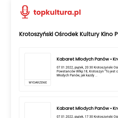
Krotoszyński Ośrodek Kultury Kino 
Kabaret Młodych Panów • Kro
07.01.2022, piątek, 20:30 Krotoszyński Oś
Powstańców Wlkp.18, Krotoszyn "To jest c
Młodych Panów, jak każdy ...
WYDARZENIE
Kabaret Młodych Panów • Kro
07.01.2022, piątek, 17:30 Krotoszyński Oś