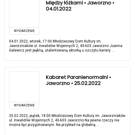
Między łóżkami • Jaworzno •
04.01.2022
WYDARZENIE
04.01.2022, wtorek, 17:00 Młodzieżowy Dom Kultury im.
Jaworzniaków ul. Inwalidów Wojennych 2, 43-603 Jaworzno Joanna
Galewicz jest piękną, utalentowaną aktorką u szczytu kariery. ...
Kabaret Paranienormalni •
Jaworzno • 25.02.2022
WYDARZENIE
25.02.2022, piątek, 18:00 Młodzieżowy Dom Kultury im. Jaworzniaków
ul. Inwalidów Wojennych 2, 43-603 Jaworzno Na pewne rzeczy nie
można być przygotowanym. Na przykład na globalną ...