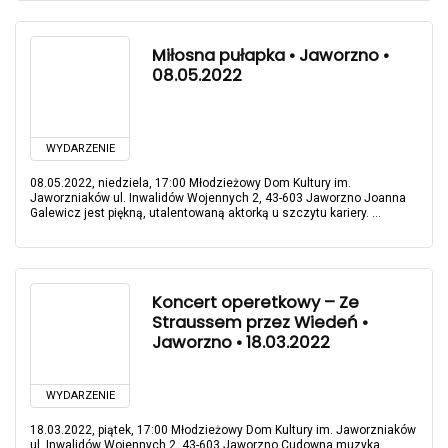
Miłosna pułapka • Jaworzno •
08.05.2022
WYDARZENIE
08.05.2022, niedziela, 17:00 Młodzieżowy Dom Kultury im.
Jaworzniaków ul. Inwalidów Wojennych 2, 43-603 Jaworzno Joanna
Galewicz jest piękną, utalentowaną aktorką u szczytu kariery. ...
Koncert operetkowy – Ze
Straussem przez Wiedeń •
Jaworzno • 18.03.2022
WYDARZENIE
18.03.2022, piątek, 17:00 Młodzieżowy Dom Kultury im. Jaworzniaków
ul. Inwalidów Wojennych 2, 43-603 Jaworzno Cudowna muzyka,