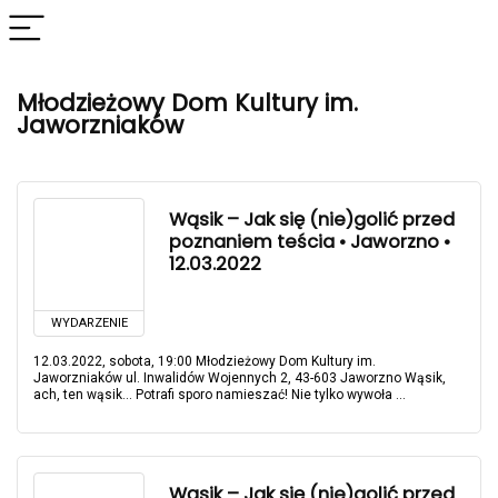
Młodzieżowy Dom Kultury im.
Jaworzniaków
Wąsik – Jak się (nie)golić przed
poznaniem teścia • Jaworzno •
12.03.2022
WYDARZENIE
12.03.2022, sobota, 19:00 Młodzieżowy Dom Kultury im.
Jaworzniaków ul. Inwalidów Wojennych 2, 43-603 Jaworzno Wąsik,
ach, ten wąsik… Potrafi sporo namieszać! Nie tylko wywoła ...
Wąsik – Jak się (nie)golić przed