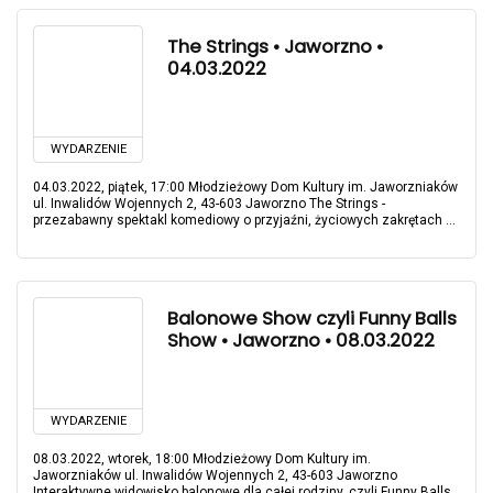
The Strings • Jaworzno •
04.03.2022
WYDARZENIE
04.03.2022, piątek, 17:00 Młodzieżowy Dom Kultury im. Jaworzniaków
ul. Inwalidów Wojennych 2, 43-603 Jaworzno The Strings -
przezabawny spektakl komediowy o przyjaźni, życiowych zakrętach ...
Balonowe Show czyli Funny Balls
Show • Jaworzno • 08.03.2022
WYDARZENIE
08.03.2022, wtorek, 18:00 Młodzieżowy Dom Kultury im.
Jaworzniaków ul. Inwalidów Wojennych 2, 43-603 Jaworzno
Interaktywne widowisko balonowe dla całej rodziny, czyli Funny Balls