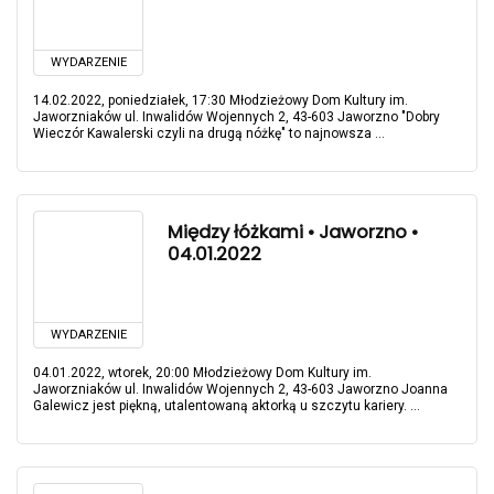
WYDARZENIE
14.02.2022, poniedziałek, 17:30 Młodzieżowy Dom Kultury im.
Jaworzniaków ul. Inwalidów Wojennych 2, 43-603 Jaworzno "Dobry
Wieczór Kawalerski czyli na drugą nóżkę" to najnowsza ...
Między łóżkami • Jaworzno •
04.01.2022
WYDARZENIE
04.01.2022, wtorek, 20:00 Młodzieżowy Dom Kultury im.
Jaworzniaków ul. Inwalidów Wojennych 2, 43-603 Jaworzno Joanna
Galewicz jest piękną, utalentowaną aktorką u szczytu kariery. ...