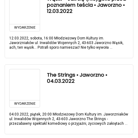
poznaniem teścia • Jaworzno •
12.03.2022
WYDARZENIE
12.03.2022, sobota, 16:00 Młodzieżowy Dom Kultury im.
Jaworzniaków ul. Inwalidów Wojennych 2, 43-603 Jaworzno Wąsik,
ach, ten wąsik… Potrafi sporo namieszać! Nie tylko wywoła ...
The Strings • Jaworzno •
04.03.2022
WYDARZENIE
04.03.2022, piątek, 20:00 Młodzieżowy Dom Kultury im. Jaworzniaków
ul. Inwalidów Wojennych 2, 43-603 Jaworzno The Strings -
przezabawny spektakl komediowy o przyjaźni, życiowych zakrętach ...