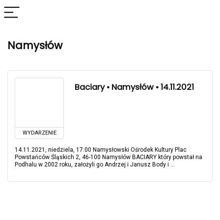
Namysłów
Baciary • Namysłów • 14.11.2021
WYDARZENIE
14.11.2021, niedziela, 17:00 Namysłowski Ośrodek Kultury Plac
Powstańców Śląskich 2, 46-100 Namysłów BACIARY który powstał na
Podhalu w 2002 roku, założyli go Andrzej i Janusz Body i ...