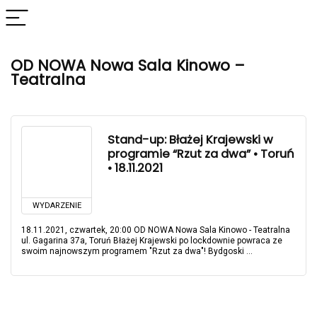
OD NOWA Nowa Sala Kinowo –
Teatralna
Stand-up: Błażej Krajewski w
programie “Rzut za dwa” • Toruń
• 18.11.2021
WYDARZENIE
18.11.2021, czwartek, 20:00 OD NOWA Nowa Sala Kinowo - Teatralna
ul. Gagarina 37a, Toruń Błażej Krajewski po lockdownie powraca ze
swoim najnowszym programem "Rzut za dwa"! Bydgoski ...