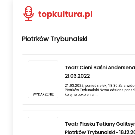
Piotrków Trybunalski
Teatr Cieni Baśni Andersena 
21.03.2022
21.03.2022, poniedziałek, 18:30 Sala wid
Piotrków Trybunalski Nowa odsłona ponad
WYDARZENIE
kolejne pokolenia. ...
Teatr Piasku Tetiany Galitsy
Piotrków Trybunalski • 18.12.2