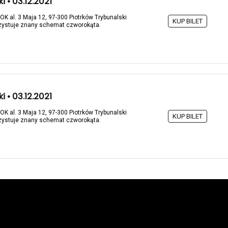
i • 03.12.2021
OK al. 3 Maja 12, 97-300 Piotrków Trybunalski
KUP BILET
zystuje znany schemat czworokąta.
i • 03.12.2021
OK al. 3 Maja 12, 97-300 Piotrków Trybunalski
KUP BILET
zystuje znany schemat czworokąta.