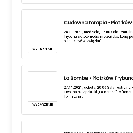
Cudowna terapia • Piotrków T
28.11.2021, niedziela, 17:00 Sala Teatral
Trybunalski „Komedia małżeńska, którą pow
planują być w związku” ...
WYDARZENIE
La Bombe • Piotrków Trybunals
27.11.2021, sobota, 20:00 Sala Teatralna 
Trybunalski Spektakl „La Bombe” to francu
To historia ...
WYDARZENIE