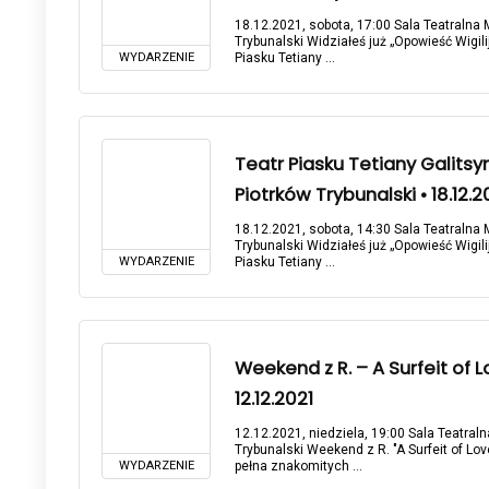
18.12.2021, sobota, 17:00 Sala Teatralna 
Trybunalski Widziałeś już „Opowieść Wigili
WYDARZENIE
Piasku Tetiany ...
Teatr Piasku Tetiany Galitsy
Piotrków Trybunalski • 18.12.2
18.12.2021, sobota, 14:30 Sala Teatralna 
Trybunalski Widziałeś już „Opowieść Wigili
WYDARZENIE
Piasku Tetiany ...
Weekend z R. – A Surfeit of L
12.12.2021
12.12.2021, niedziela, 19:00 Sala Teatral
Trybunalski Weekend z R. "A Surfeit of L
WYDARZENIE
pełna znakomitych ...