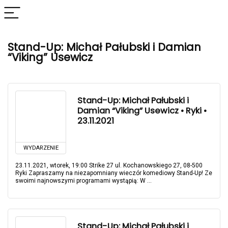
Stand-Up: Michał Pałubski i Damian
“Viking” Usewicz
Stand-Up: Michał Pałubski i
Damian “Viking” Usewicz • Ryki •
23.11.2021
WYDARZENIE
23.11.2021, wtorek, 19:00 Strike 27 ul. Kochanowskiego 27, 08-500
Ryki Zapraszamy na niezapomniany wieczór komediowy Stand-Up! Ze
swoimi najnowszymi programami wystąpią: W ...
Stand-Up: Michał Pałubski i