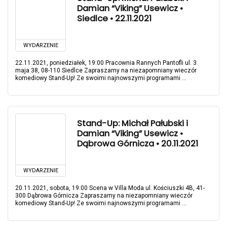
Damian “Viking” Usewicz •
Siedlce • 22.11.2021
WYDARZENIE
22.11.2021, poniedziałek, 19:00 Pracownia Rannych Pantofli ul. 3
maja 38, 08-110 Siedlce Zapraszamy na niezapomniany wieczór
komediowy Stand-Up! Ze swoimi najnowszymi programami ...
Stand-Up: Michał Pałubski i
Damian “Viking” Usewicz •
Dąbrowa Górnicza • 20.11.2021
WYDARZENIE
20.11.2021, sobota, 19:00 Scena w Villa Moda ul. Kościuszki 4B, 41-
300 Dąbrowa Górnicza Zapraszamy na niezapomniany wieczór
komediowy Stand-Up! Ze swoimi najnowszymi programami ...