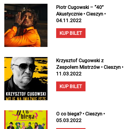
Piotr Cugowski – “40”
Akustycznie • Cieszyn •
04.11.2022
KUP BILET
Krzysztof Cugowski z
Zespołem Mistrzów • Cieszyn •
11.03.2022
KUP BILET
O co biega? • Cieszyn •
05.03.2022