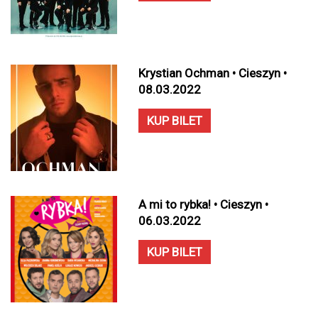
Krystian Ochman • Cieszyn •
08.03.2022
KUP BILET
A mi to rybka! • Cieszyn •
06.03.2022
KUP BILET