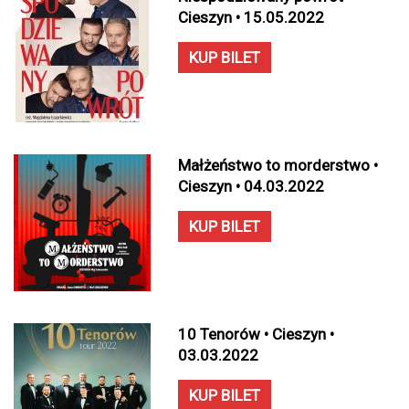
Cieszyn • 15.05.2022
KUP BILET
Małżeństwo to morderstwo •
Cieszyn • 04.03.2022
KUP BILET
10 Tenorów • Cieszyn •
03.03.2022
KUP BILET