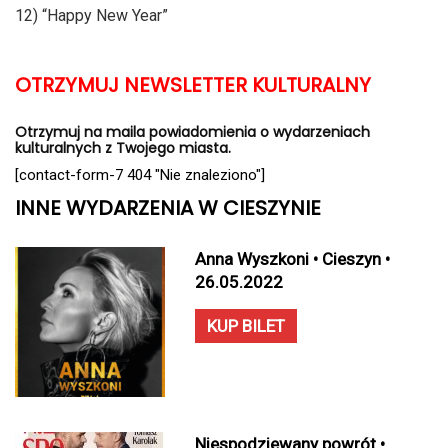
12) “Happy New Year”
OTRZYMUJ NEWSLETTER KULTURALNY
Otrzymuj na maila powiadomienia o wydarzeniach
kulturalnych z Twojego miasta.
[contact-form-7 404 "Nie znaleziono"]
INNE WYDARZENIA W CIESZYNIE
Anna Wyszkoni • Cieszyn •
26.05.2022
KUP BILET
Niespodziewany powrót •