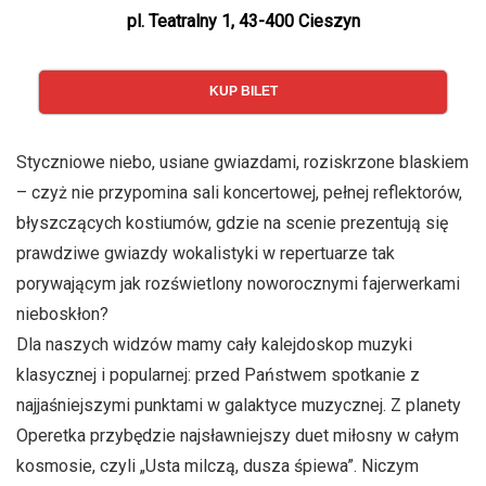
pl. Teatralny 1, 43-400 Cieszyn
KUP BILET
Styczniowe niebo, usiane gwiazdami, roziskrzone blaskiem
– czyż nie przypomina sali koncertowej, pełnej reflektorów,
błyszczących kostiumów, gdzie na scenie prezentują się
prawdziwe gwiazdy wokalistyki w repertuarze tak
porywającym jak rozświetlony noworocznymi fajerwerkami
nieboskłon?
Dla naszych widzów mamy cały kalejdoskop muzyki
klasycznej i popularnej: przed Państwem spotkanie z
najjaśniejszymi punktami w galaktyce muzycznej. Z planety
Operetka przybędzie najsławniejszy duet miłosny w całym
kosmosie, czyli „Usta milczą, dusza śpiewa”. Niczym