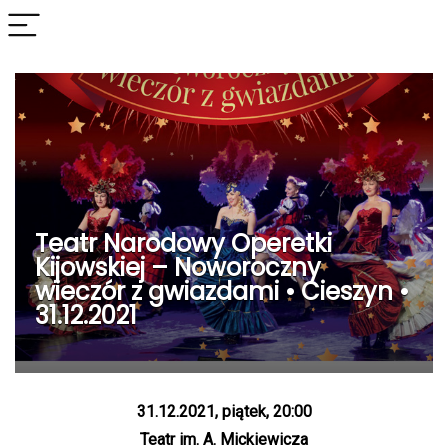
Teatr Narodowy Operetki
Kijowskiej – Noworoczny
wieczór z gwiazdami • Cieszyn •
31.12.2021
31.12.2021, piątek, 20:00
Teatr im. A. Mickiewicza