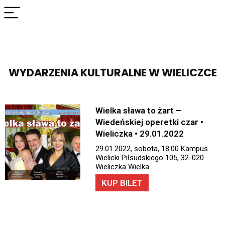
WYDARZENIA KULTURALNE W WIELICZCE
Wielka sława to żart –
Wiedeńskiej operetki czar •
Wieliczka • 29.01.2022
29.01.2022, sobota, 18:00 Kampus
Wielicki Piłsudskiego 105, 32-020
Wieliczka Wielka …
KUP BILET