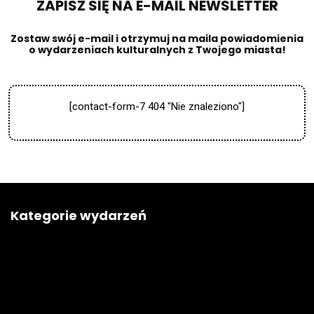
ZAPISZ SIĘ NA E-MAIL NEWSLETTER​
Zostaw swój e-mail i otrzymuj na maila powiadomienia
o wydarzeniach kulturalnych z Twojego miasta!
[contact-form-7 404 "Nie znaleziono"]
Kategorie wydarzeń