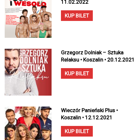
11.02.2022
KUP BILET
Grzegorz Dolniak – Sztuka
Relaksu • Koszalin • 20.12.2021
KUP BILET
Wieczór Panieński Plus •
Koszalin • 12.12.2021
KUP BILET