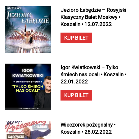
Jezioro Łabędzie – Rosyjski
Klasyczny Balet Moskwy •
Koszalin • 12.07.2022
KUP BILET
Igor Kwiatkowski – Tylko
śmiech nas ocali • Koszalin •
22.01.2022
KUP BILET
Wieczorek pożegnalny •
Koszalin • 28.02.2022