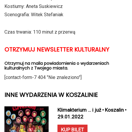
Kostiumy: Aneta Suskiewicz
Scenografia: Witek Stefaniak
Czas trwania: 110 minut z przerwą
OTRZYMUJ NEWSLETTER KULTURALNY
Otrzymuj na maila powiadomienia o wydarzeniach
kulturalnych z Twojego miasta.
[contact-form-7 404 "Nie znaleziono"]
INNE WYDARZENIA W KOSZALINIE
Klimakterium … i już • Koszalin •
29.01.2022
KUP BILET