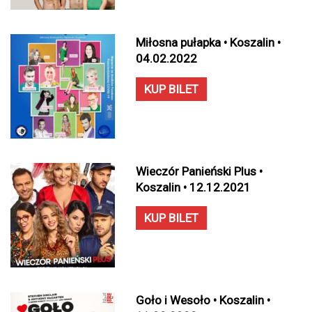
Miłosna pułapka • Koszalin •
04.02.2022
KUP BILET
Wieczór Panieński Plus •
Koszalin • 12.12.2021
KUP BILET
Goło i Wesoło • Koszalin •