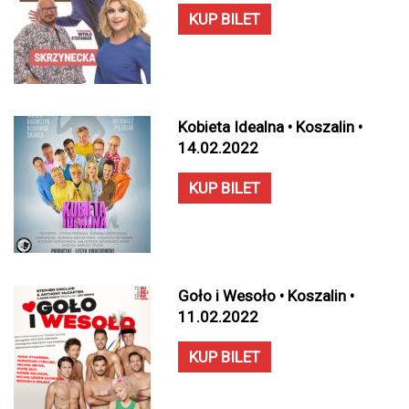
KUP BILET
Kobieta Idealna • Koszalin •
14.02.2022
KUP BILET
Goło i Wesoło • Koszalin •
11.02.2022
KUP BILET