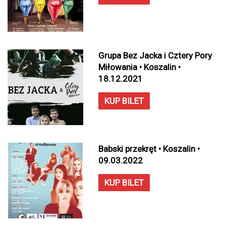
Grupa Bez Jacka i Cztery Pory
Miłowania • Koszalin •
18.12.2021
KUP BILET
Babski przekręt • Koszalin •
09.03.2022
KUP BILET