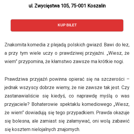
ul. Zwycięstwa 105, 75-001 Koszalin
KUP BILET
Znakomita komedia z plejadą polskich gwiazd. Bawi do łez,
a przy tym wiele uczy o prawdziwej przyjaźni. „Wiesz, że
wiem” przypomina, że kłamstwo zawsze ma krótkie nogi.
Prawdziwa przyjaźń powinna opierać się na szczerości –
jednak wszyscy dobrze wiemy, że nie zawsze tak jest. Czy
zastanawialiście się kiedyś, co naprawdę myślą o was
przyjaciele? Bohaterowie spektaklu komediowego „Wiesz,
że wiem” dowiadują się tego przypadkiem. Prawda okazuje
się bolesna, ale zamiast się załamywać, oni wolą zabawić
się kosztem nielojalnych znajomych.