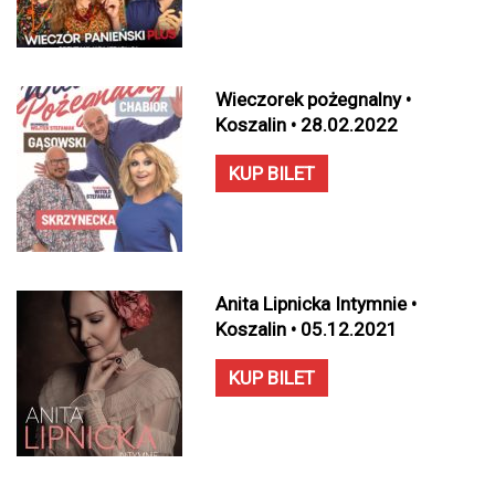
Wieczorek pożegnalny •
Koszalin • 28.02.2022
KUP BILET
Anita Lipnicka Intymnie •
Koszalin • 05.12.2021
KUP BILET