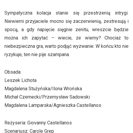
Sympatyczna kolacja stanie się przestrzenią intrygi.
Niewierni przyjaciele mocno się zaczerwienią, zestresują i
spocą, a gdy napięcie sięgnie zenitu, wreszcie będzie
można ich zapytać – wiecie, że wiemy? Chociaż to
niebezpieczna gra, warto podjąć wyzwanie. W końcu kto nie
ryzykuje, ten nie pije szampana.
Obsada:
Leszek Lichota
Magdalena Stużyńska/Ilona Wrońska
Michał Czernecki/Przemysław Sadowski
Magdalena Lamparska/Agnieszka Castellanos
Reżyseria: Giovanny Castellanos
Scenariusz: Carole Grep