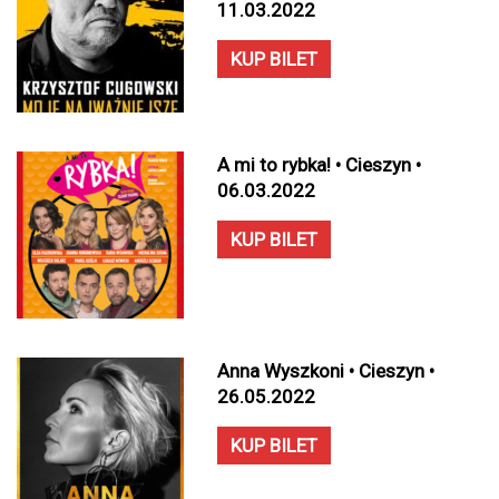
11.03.2022
KUP BILET
A mi to rybka! • Cieszyn •
06.03.2022
KUP BILET
Anna Wyszkoni • Cieszyn •
26.05.2022
KUP BILET