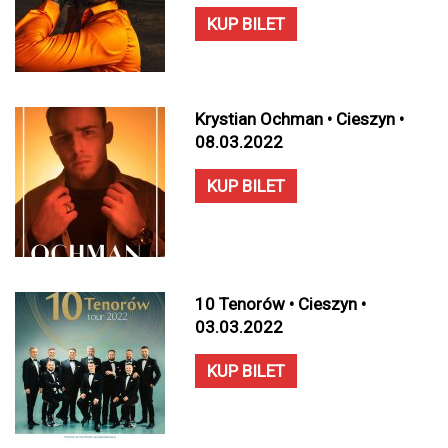
KUP BILET
Krystian Ochman • Cieszyn •
08.03.2022
KUP BILET
10 Tenorów • Cieszyn •
03.03.2022
KUP BILET