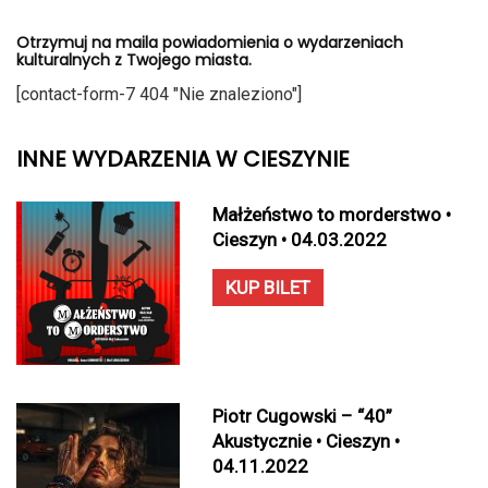
Otrzymuj na maila powiadomienia o wydarzeniach
kulturalnych z Twojego miasta.
[contact-form-7 404 "Nie znaleziono"]
INNE WYDARZENIA W CIESZYNIE
Małżeństwo to morderstwo •
Cieszyn • 04.03.2022
KUP BILET
Piotr Cugowski – “40”
Akustycznie • Cieszyn •
04.11.2022