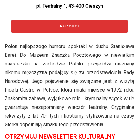
pl. Teatralny 1, 43-400 Cieszyn
KUP BILET
Pełen najlepszego humoru spektakl w duchu Stanisława
Barei. Do Muzeum Znaczka Pocztowego w niewielkim
miasteczku na zachodzie Polski, przyjeżdża nieznany
nikomu mężczyzna podający się za przedstawiciela Rady
Narodowej. Jego pojawienie się związane jest z wizytą
Fidela Castro w Polsce, która miała miejsce w1972 roku.
Znakomita zabawa, wyjątkowe role i kryminalny wątek w tle
gwarantują niezapomniany wieczór teatralny. Oryginalne
rekwizyty z lat 70- tych i kostiumy stylizowane na czasy
Gierka dopełniają smaku tego przedstawienia.
OTRZYMUJ NEWSLETTER KULTURALNY