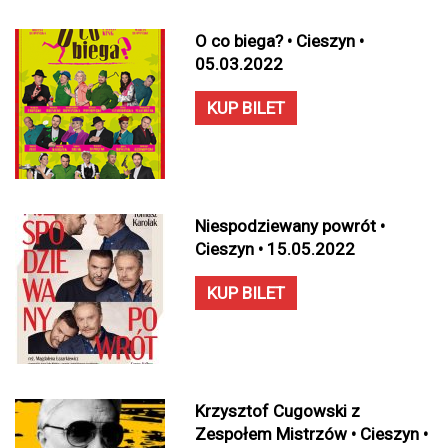
O co biega? • Cieszyn •
05.03.2022
KUP BILET
Niespodziewany powrót •
Cieszyn • 15.05.2022
KUP BILET
Krzysztof Cugowski z
Zespołem Mistrzów • Cieszyn •