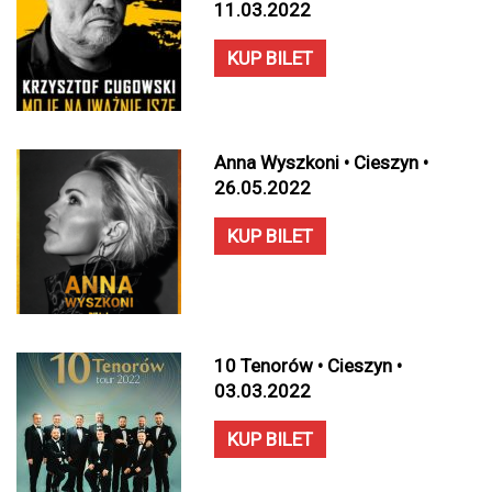
11.03.2022
KUP BILET
Anna Wyszkoni • Cieszyn •
26.05.2022
KUP BILET
10 Tenorów • Cieszyn •
03.03.2022
KUP BILET