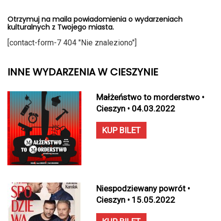
Otrzymuj na maila powiadomienia o wydarzeniach
kulturalnych z Twojego miasta.
[contact-form-7 404 "Nie znaleziono"]
INNE WYDARZENIA W CIESZYNIE
Małżeństwo to morderstwo •
Cieszyn • 04.03.2022
KUP BILET
Niespodziewany powrót •
Cieszyn • 15.05.2022