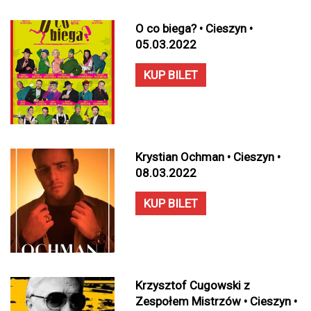
O co biega? • Cieszyn •
05.03.2022
KUP BILET
Krystian Ochman • Cieszyn •
08.03.2022
KUP BILET
Krzysztof Cugowski z
Zespołem Mistrzów • Cieszyn •