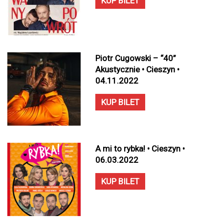
KUP BILET
Piotr Cugowski – “40”
Akustycznie • Cieszyn •
04.11.2022
KUP BILET
A mi to rybka! • Cieszyn •
06.03.2022
KUP BILET