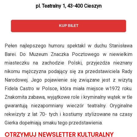
pl. Teatralny 1, 43-400 Cieszyn
KUP BILET
Pełen najlepszego humoru spektakl w duchu Stanisława
Barei. Do Muzeum Znaczka Pocztowego w niewielkim
miasteczku na zachodzie Polski, przyjeżdża nieznany
nikomu mężczyzna podający się za przedstawiciela Rady
Narodowej. Jego pojawienie się związane jest z wizytą
Fidela Castro w Polsce, która miała miejsce w1972 roku.
Znakomita zabawa, wyjątkowe role i kryminalny wątek w tle
gwarantują niezapomniany wieczór teatralny. Oryginalne
rekwizyty z lat 70- tych i kostiumy stylizowane na czasy
Gierka dopełniają smaku tego przedstawienia.
OTRZYMUJ NEWSLETTER KULTURALNY