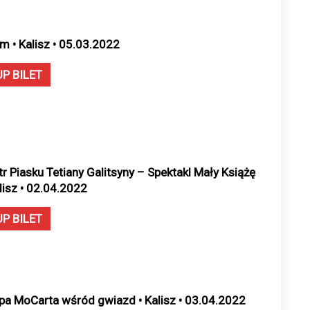
m • Kalisz • 05.03.2022
UP BILET
tr Piasku Tetiany Galitsyny – Spektakl Mały Książę
alisz • 02.04.2022
UP BILET
pa MoCarta wśród gwiazd • Kalisz • 03.04.2022