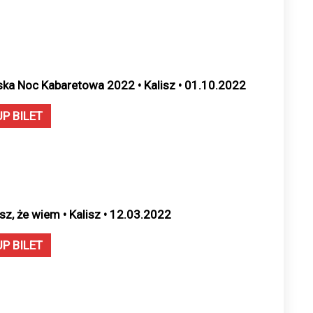
ska Noc Kabaretowa 2022 • Kalisz • 01.10.2022
UP BILET
sz, że wiem • Kalisz • 12.03.2022
UP BILET