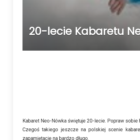
20-lecie Kabaretu Ne
Kabaret Neo-Nówka świętuje 20-lecie. Popraw sobie h
Czegoś takiego jeszcze na polskiej scenie kabar
zapamiętacie na bardzo długo.