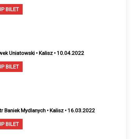
UP BILET
wek Uniatowski • Kalisz • 10.04.2022
UP BILET
tr Baniek Mydlanych • Kalisz • 16.03.2022
UP BILET