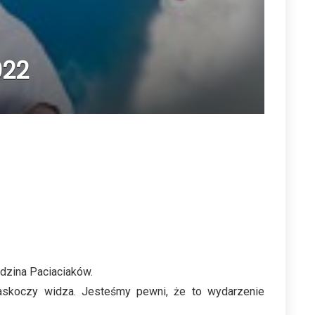
022
odzina Paciaciaków.
zaskoczy widza. Jesteśmy pewni, że to wydarzenie