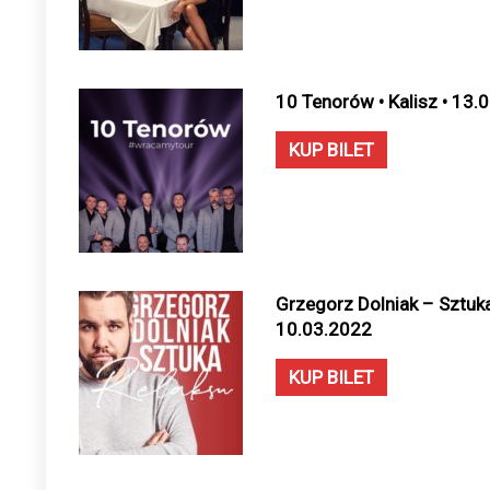
10 Tenorów • Kalisz • 13.
KUP BILET
Grzegorz Dolniak – Sztuka 
10.03.2022
KUP BILET