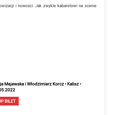
owizacji i nowości. Jak zwykle kabaretowi na scenie
cja Majewska i Włodzimierz Korcz • Kalisz •
05.2022
UP BILET