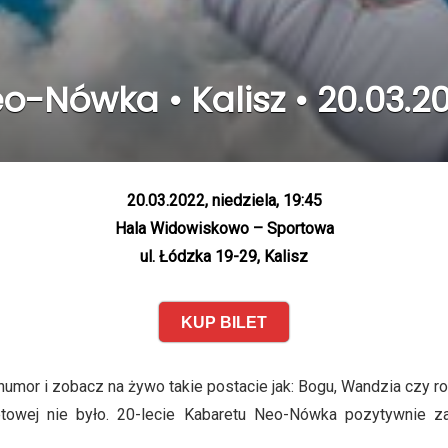
o-Nówka • Kalisz • 20.03.2
20.03.2022, niedziela, 19:45
Hala Widowiskowo – Sportowa
ul. Łódzka 19-29, Kalisz
KUP BILET
umor i zobacz na żywo takie postacie jak: Bogu, Wandzia czy r
etowej nie było. 20-lecie Kabaretu Neo-Nówka pozytywnie 