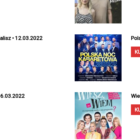
Kalisz • 12.03.2022
Pol
K
 06.03.2022
Wie
K