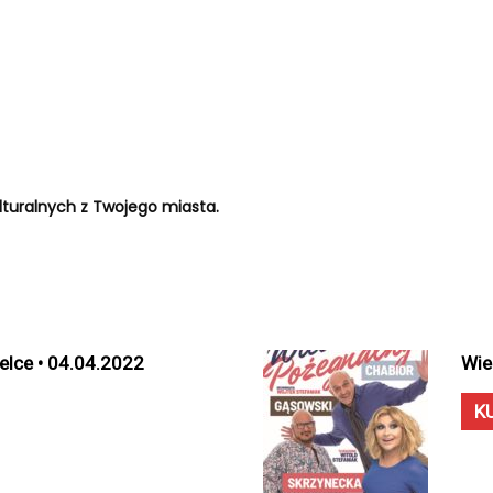
turalnych z Twojego miasta.
elce • 04.04.2022
Wie
K