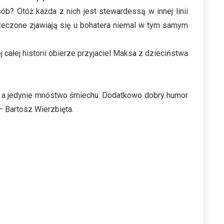
b? Otóż każda z nich jest stewardessą w innej linii
rzeczone zjawiają się u bohatera niemal w tym samym
całej historii obierze przyjaciel Maksa z dzieciństwa
cji, a jedynie mnóstwo śmiechu. Dodatkowo dobry humor
– Bartosz Wierzbięta.