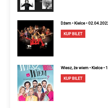
Dżem • Kielce • 02.04.202
KUP BILET
Wiesz, że wiem • Kielce •
KUP BILET