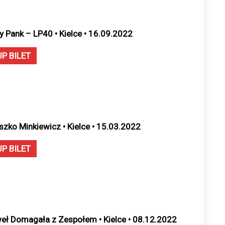
y Pank – LP40 • Kielce • 16.09.2022
UP BILET
szko Minkiewicz • Kielce • 15.03.2022
UP BILET
eł Domagała z Zespołem • Kielce • 08.12.2022