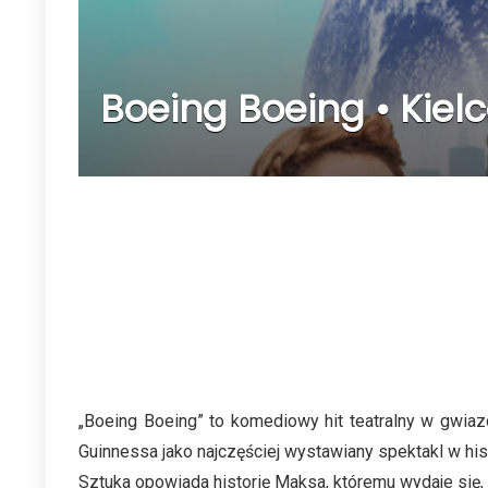
Boeing Boeing • Kielc
„Boeing Boeing” to komediowy hit teatralny w gwiaz
Guinnessa jako najczęściej wystawiany spektakl w hist
Sztuka opowiada historię Maksa, któremu wydaje się, ż