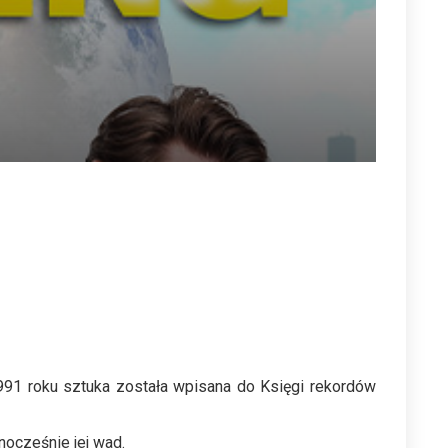
1991 roku sztuka została wpisana do Księgi rekordów
nocześnie jej wad.