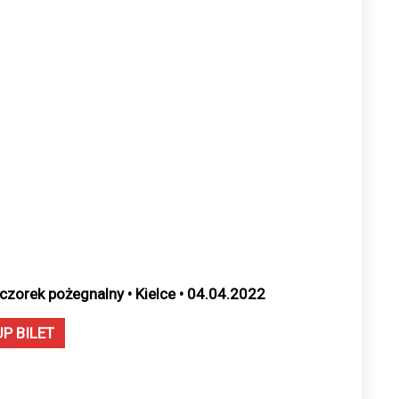
czorek pożegnalny • Kielce • 04.04.2022
UP BILET