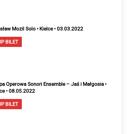
sław Mozil Solo • Kielce • 03.03.2022
UP BILET
pa Operowa Sonori Ensemble – Jaś i Małgosia •
lce • 08.05.2022
UP BILET