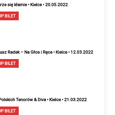
rze się kłamie • Kielce • 20.05.2022
UP BILET
usz Radek – Na Głos i Ręce • Kielce • 12.03.2022
UP BILET
Polskich Tenorów & Diva • Kielce • 21.03.2022
UP BILET