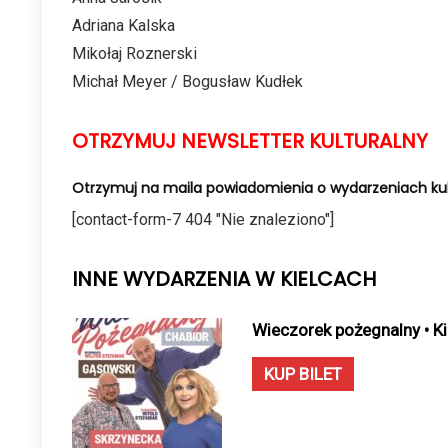
Adriana Kalska
Mikołaj Roznerski
Michał Meyer / Bogusław Kudłek
OTRZYMUJ NEWSLETTER KULTURALNY
Otrzymuj na maila powiadomienia o wydarzeniach kul
[contact-form-7 404 "Nie znaleziono"]
INNE WYDARZENIA W KIELCACH
Wieczorek pożegnalny • Ki
KUP BILET