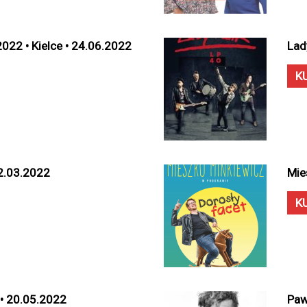
2022 • Kielce • 24.06.2022
Lad
K
12.03.2022
Mie
K
 • 20.05.2022
Paw